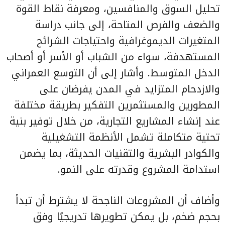
تحليل السوق والمنافسين، ومعرفة نقاط القوة
والضعف والفرص المتاحة، إلى جانب دراسة
المتغيرات الديموغرافية واحتياجات الشرائح
المستهدفة، سواء من الشباب أو الأسر أو أصحاب
الدخل المتوسط. وأشار إلى أن التوسع العمراني
والازدحام المتزايد في المدن يفرضان على
المطورين والمستثمرين التفكير بطريقة مختلفة
عند إنشاء المشاريع التجارية، من خلال توفير بنية
تحتية متكاملة تشمل الأنظمة التشغيلية
والكوادر البشرية والتقنيات الحديثة، بما يضمن
استدامة المشروع وقدرته على النمو.
وأضاف أن المشروعات الناجحة لا يشترط أن تبدأ
بحجم ضخم، بل يمكن تطويرها تدريجيًا وفق