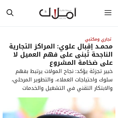
نتقل
القائمة
لى
لمحتوى
تجاري ومكتبي
محمـد إقبال علوي: المراكز التجارية
الناجحة تُبنى على فهم العميل لا
على ضخامة المشروع
خبير تجزئة يؤكد: نجاح المولات يرتبط بفهم
سلوك واحتياجات العملاء، والتطوير المرحلي،
والابتكار التقني في التشغيل والخدمات