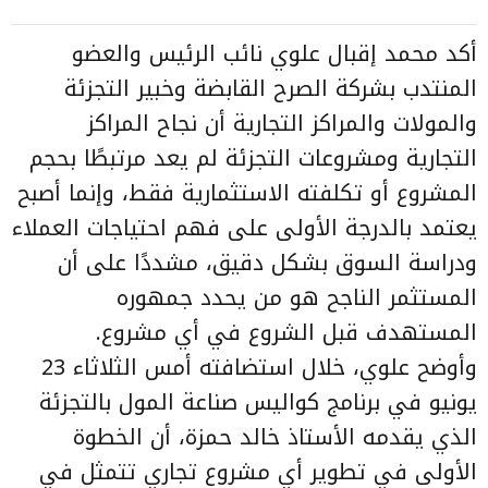
أكد محمد إقبال علوي نائب الرئيس والعضو
المنتدب بشركة الصرح القابضة وخبير التجزئة
والمولات والمراكز التجارية أن نجاح المراكز
التجارية ومشروعات التجزئة لم يعد مرتبطًا بحجم
المشروع أو تكلفته الاستثمارية فقط، وإنما أصبح
يعتمد بالدرجة الأولى على فهم احتياجات العملاء
ودراسة السوق بشكل دقيق، مشددًا على أن
المستثمر الناجح هو من يحدد جمهوره
المستهدف قبل الشروع في أي مشروع.
وأوضح علوي، خلال استضافته أمس الثلاثاء 23
يونيو في برنامج كواليس صناعة المول بالتجزئة
الذي يقدمه الأستاذ خالد حمزة، أن الخطوة
الأولى في تطوير أي مشروع تجاري تتمثل في