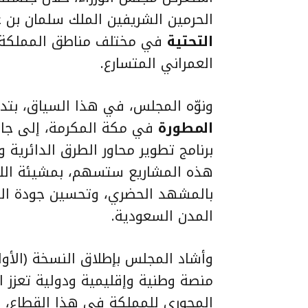
الحرمين الشريفين الملك سلمان بن 
التحتية
في مختلف مناطق المملكة، 
العمراني المتسارع.
ونوّه المجلس، في هذا السياق، بتد
المطورة
في مكة المكرمة، إلى جانب
برنامج تطوير محاور الطرق الدائرية 
هذه المشاريع ستسهم، بمشيئة الله،
بالمشهد الحضري، وتحسين جودة الحيا
المدن السعودية.
وأشاد المجلس بإطلاق النسخة (الأو
منصة وطنية وإقليمية ودولية تعزز الح
المحوري للمملكة في هذا القطاع، و