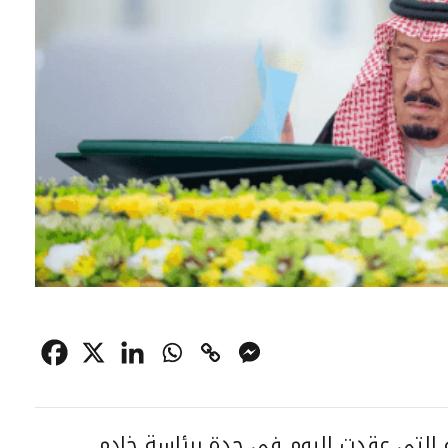
 التي عقدت اليوم في جدة برئاسة خادم