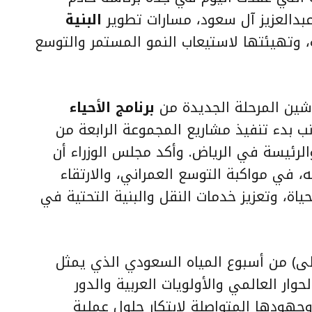
عبدالعزيز آل سعود، مسارات تطوير
البنية
وتهيئتها لاستيعاب النمو المستمر والتوسع
شين المرحلة الجديدة من
برنامج الأحياء
 بدء تنفيذ مشاريع المجموعة الرابعة من
والرئيسة في الرياض. وأكد مجلس الوزراء أن
 في مواكبة التوسع العمراني، والارتقاء
ة، وتعزيز خدمات النقل والبنية التحتية في
لى) من أسبوع المياه السعودي الذي يمثل
وار العالمي والأولويات العربية والدور
جهودها المتواصلة لابتكار حلول عملية