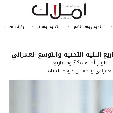
التمويل والاستثمار
التطوير والبناء
رؤية 2030
 البنية التحتية والتوسع العمراني
تطوير أحياء مكة ومشاريع
لعمراني وتحسين جودة الحياة