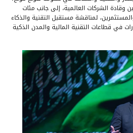
ن وقادة الشركات العالمية، إلى جانب مئات
المستثمرين، لمناقشة مستقبل التقنية والذكاء
ات في قطاعات التقنية المالية والمدن الذكية