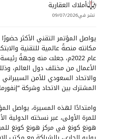
أملاك العقارية
نشر في
09/07/2026
يواصل المؤتمر التقني الأكثر حضورًا 
مكانته منصةً عالمية للتقنية والابتك
عام 2022م، جعلت منه وجهةً رئ
الأعمال من مختلف دول العالم، وذلك 
والاتحاد السعودي للأمن السيبراني و
المشترك بين الاتحاد وشركة “إنفورما
وامتدادًا لهذه المسيرة، يواصل المؤ
يوليو الجاري، بالشراكة مع مكتب الا