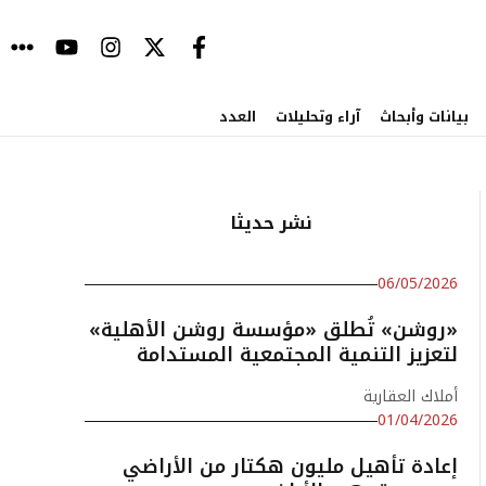
بيانات وأبحاث
آراء وتحليلات
العدد
نشر حديثا
06/05/2026
«روشن» تُطلق «مؤسسة روشن الأهلية»
لتعزيز التنمية المجتمعية المستدامة
أملاك العقارية
01/04/2026
إعادة تأهيل مليون هكتار من الأراضي