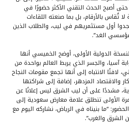
حتى أصبح الحدث التقني الأكثر حضورًا في
لا تُقاس بالأرقام، بل بما صنعته اللقاءات
جدوا أول مستثمريهم في ليب، والطلاب الذين
ا مؤسسي الغد”.
لنسخة الدولية الأولى، أوضح الخميسي أنها
بة آسيا، والجسر الذي يربط العالم بواحدة من
ني، لافتًا الانتباه إلى أنها تجمع مقومات النجاح
كار والاقتصاد المزدهر، إضافة إلى شراكتها
ة، مشددًا على أن ليب الشرق ليس إعلانًا عن
مرة الأولى تنطلق علامة معارض سعودية إلى
الحضور: “ما بنيناه في الرياض، نشاركه اليوم مع
ن الشرق والغرب”.