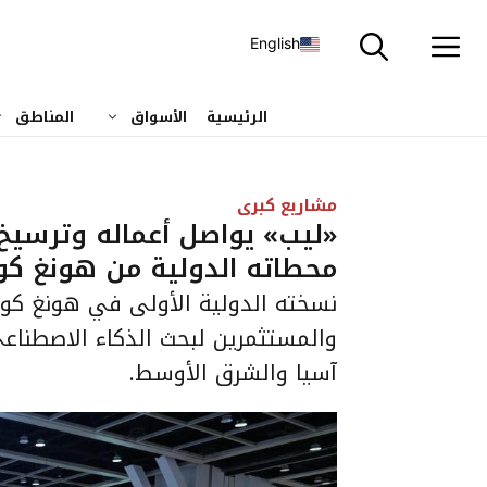
نتقل
لى
English
لمحتوى
الرئيسية
الأسواق
المناطق
مشاريع كبرى
«ليب» يواصل أعماله وترسيخ 
محطاته الدولية من هونغ كو
نسخته الدولية الأولى في هونغ كونغ
والمستثمرين لبحث الذكاء الاصطناعي 
آسيا والشرق الأوسط.