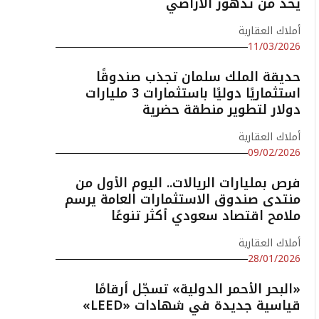
يحد من تدهور الأراضي
أملاك العقارية
11/03/2026
حديقة الملك سلمان تجذب صندوقًا
استثماريًا دوليًا باستثمارات 3 مليارات
دولار لتطوير منطقة حضرية
أملاك العقارية
09/02/2026
فرص بمليارات الريالات.. اليوم الأول من
منتدى صندوق الاستثمارات العامة يرسم
ملامح اقتصاد سعودي أكثر تنوعًا
أملاك العقارية
28/01/2026
«البحر الأحمر الدولية» تسجّل أرقامًا
قياسية جديدة في شهادات «LEED»