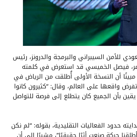
ودي للأمن السيبراني والبرمجة والدرونز، رئيس
تمر، فيصل الخميسي قد استعرض في كلمته
 مبينًا أن النسخة الأولى أُطلقت من الرياض في
 تفرض واقعها على العالم، وقال: “كثيرون كانوا
ى يقين بأن الجميع كان يتطلع إلى فرصة للتواصل
ايته حدود الفعاليات التقليدية، بقوله: “لم نكن
قنا حركة صنعت أثرًا حقيقيًا”، مشيرًا إلى أن