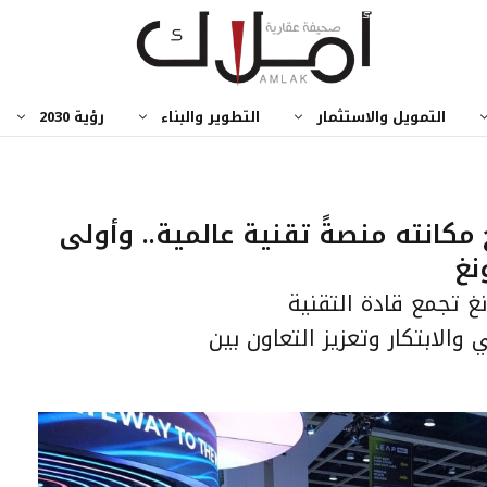
التمويل والاستثمار
التطوير والبناء
رؤية 2030
مكانته منصةً تقنية عالمية.. وأولى
نغ
 تجمع قادة التقنية
والابتكار وتعزيز التعاون بين