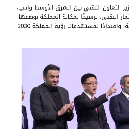
يز التعاون التقني بين الشرق الأوسط وآسيا،
ار التقني، ترسيخًا لمكانة المملكة بوصفها
منظّمًا عالميًا لكبرى الفعاليات التقنية، وامتدادًا لمستهدفات رؤية المملكة 2030