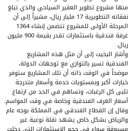
منها مشروع تطوير العقير السياحي والذي تبلغ
نفقاته التطويرية 17 مليار ريال، مشيراً إلى أن
المرحلة الأولى للمشروع تتضمن إنشاء 1364
غرفة فندقية باستثمارات تقدر بقيمة 900 مليون
ريال.
وأشار البخيت إلى أن مثل هذه المشاريع
الفندقية تسير بالتوازي مع توجهات الدولة،
موضحاً في الوقت ذاته أن تلك المشاريع ستوفر
خيارات أكبر وبمستويات خدمة وأسعار متدرجة
تلبى كل الرغبات، وتساهم في الحد من ارتفاع
أسعار الغرف الفندقية وخاصة في وقت المواسم.
وقال إن القطاع الفندقي في المملكة بوجه عام
والرياض بشكل خاص يشهد نقلة نوعية غير
مسبوقة سواء في حجم الاستثمارات التي دخلت