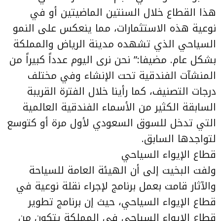
هذا القطاع خلال السنتين الماضيتين أو في
نوعية هذه الاستثمارات، مما ينعكس على النمو
السياحي الذي تشهده مدينة الرياض والمملكة
بشكل عام. مضيفا:” نحن نرى اليوم عدداً كبيراً من
المنشآت الفندقية تحت الإنشاء وفي مختلف
درجات التصنيف، كما رأينا خلال الفترة القريبة
السابقة الكثير من الأسماء الفندقية العالمية
التي تدخل للسوق السعودي لأول مرة أو كتوسع
لتواجدها السابق.
قطاع الإيواء السياحي
ولفت البخيت إلى أن الهيئة العامة للسياحة
والآثار قامت بعمل برنامج لإجراء نقلة نوعية في
قطاع الإيواء السياحي، حيث إن برنامج تطوير
قطاع الإيواء السياحي في المملكة يتكون من