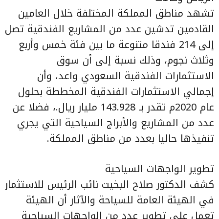
تشهد مناطق المملكة المختلفة خلال العامين
القادمين تدشين عدد من المشاريع الفندقية تصل
إلى 214 فندقا متنوعة ما بين فئة خمس وأربع
وثلاث نجوم، وذلك نسبة إلى أن سوق
الاستثمارات الفندقية السعودي واعد، وأن
إجمالي الاستثمارات الفندقية المخططة بحلول
عام 2020م تقدر بـ 143.928 مليار ريال.، فضلا عن
عدد من المشاريع والأبراج السياحية التي يجري
تنفيذها حاليا بعدد من مناطق المملكة.
تطوير الواجهات السياحية
كشف الدكتور صلاح البخيت نائب الرئيس للاستثمار
في الهيئة العامة للسياحة والآثار أن الهيئة
تعمل على تطوير عدد من الواجهات السياحية