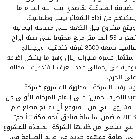
الضيافة الفندقية لقاصدي بيت الله الحرام ما
يمكنهم من أداء الشعائر بيسر وطمأنينة.
ويقع مشروع جبل الكعبة على مساحة إجمالية
تقدر بـ 53 ألف متر مربع محتويا على ستة أبراج
عالمية بسعة 8500 غرفة فندقية، وبإجمالي
استثمار عشرة مليارات ريال وهو ما يشكل إضافة
نوعية في إجمالي عدد الغرف الفندقية المطلة
على الحرم.
وشارفت الشركة المطورة للمشروع “شركة
عبداللطيف جميل” على إتمام المرحلة الأولى من
المشروع التي من المتوقع أن تفتتح مطلع عام
2013 م ضمن سلسلة فنادق أنجم مكة ” أنجم”
التي تسعى من خلالها الشركة المنفذة للمشروع
إلى إضافة مفهوم جديد في عالم الضيافة في