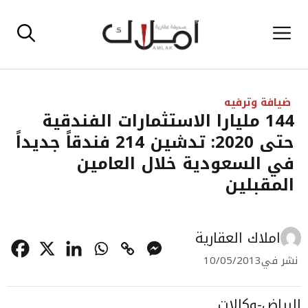
نتقل
القائمة
لى
لمحتوى
ضيافة وترفيه
144 مليارا الاستثمارات الفندقية
حتى 2020: تدشين 214 فندقاً جديداً
في السعودية خلال العامين
المقبلين
املاك العقارية
نشر في
10/05/2013
الرياض-وكالات