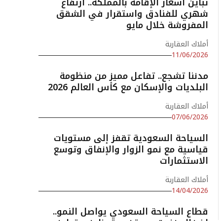
تباين أسعار الإقامة بالمملكة.. ارتفاع
شهري للفنادق واستقرار في الشقق
المفروشة خلال مايو
أملاك العقارية
11/06/2026
مدننا تشجع.. تفاعل مميز من منظومة
البلديات والإسكان مع كأس العالم 2026
أملاك العقارية
07/06/2026
السياحة السعودية تقفز إلى مستويات
قياسية مع نمو الزوار والإنفاق وتوسع
الاستثمارات
أملاك العقارية
14/04/2026
قطاع السياحة السعودي يواصل النمو..