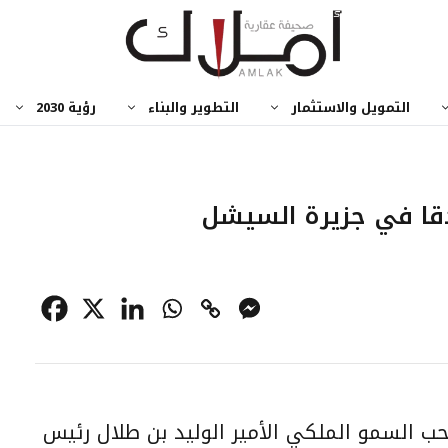
التمويل والاستثمار
التطوير والبناء
رؤية 2030
ندقا في جزيرة السيشل
صاحب السمو الملكي الأمير الوليد بن طلال رئيس