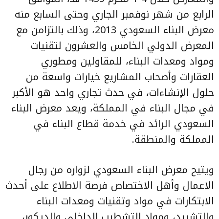
الرابع من شهر نوفمبر الجاري وحتى السابع منه
معرض البناء السعودي 2013، وذلك بالتزامن مع
المعرض الدولي الخامس والعشرون لتقنيات
ومواد ومعدات البناء، للمقاولين ومطوري
العقارات وأصحاب المشاريع خيارات واسعة من
حلول الإنشاءات، في حدث تجاري واحد هو الأكبر
في مجال البناء في المملكة، ويعد معرض البناء
السعودي الرائد في خدمة قطاع البناء في
المملكة والمنطقة.
ويتيح معرض البناء السعودي لزواره من رجال
الاعمال وأهل الاختصاص فرصة الاطلاع على أحدث
الابتكارات في مواد وتقنيات ومعدات البناء
والتشييد، ومواد التشطيب الداخلي والديكور،