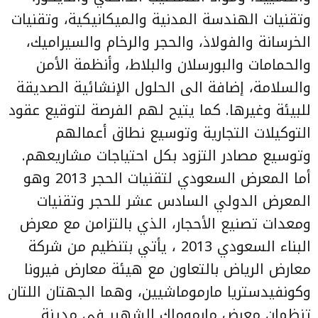
وتقنيات الهندسة المدنية والميكانيكية، وتقنيات
الخرسانة والفولاذ، والحجر والرخام والسيراميك،
والحمامات والبورسلان والبلاط، وأنظمة الأمن
والسلامة، إضافة الى الحلول الإنشائية الصديقة
للبيئة وغيرها. كما يتيح لهم الفرصة لتوقيع عقود
التوكيلات التجارية وتوسيع نطاق أعمالهم
وتوسيع مصادر التزود بكل احتياجات مشاريعهم.
أما المعرض السعودي لتقنيات الحجر 2013 وهو
المعرض الدولي السادس عشر للحجر وتقنيات
ومعدات تصنيع الأحجار، الذي بالتزامن مع معرض
البناء السعودي 2013 ، يأتي بتنظيم من شركة
معارض الرياض بالتعاون مع هيئة معارض فيرونا
وكونفيدستريا مارموماشيين، وهما الجهتان اللتان
تنظمان معرض مارموماك الشهير في مدينة