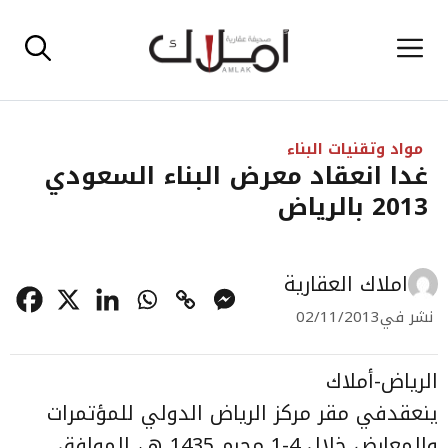
نتقل
القائمة
لى
لمحتوى
مواد وتقنيات البناء
غدا انعقاد معرض البناء السعودي
2013 بالرياض
املاك العقارية
نشر في
02/11/2013
الرياض-أملاك
ينعقدفي مقر مركز الرياض الدولي للمؤتمرات
والمعارض خلال 4-1 محرم 1435 هـ، الموافق