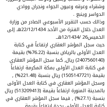
وشقراء وعرقه وعيون الجواء ونجران ووادي
الدواسر وينبع .
وذالك حسب التقرير الأسبوعي الصادر من وزارة
العدل خلال الفترة من الأحد 22/12/1434هـ إلى
الخميس26 /12/1434هــ
حيث سجل المؤشر العقاري ارتفاعاً في كتابة
العدل الأولى بالرياض بنسبة (76.22%) بقيمة
(2407560140) ريال, كما سجل المؤشر العقاري
في كتابة العدل الأولى بمكة المكرمة ارتفاعاً
بقيمة (1505147721) ريال بنسبة (221.48%) ,
وسجل المؤشر العقاري في كتابة العدل الأولى
بالمدينة المنورة ارتفاعاً بقيمة (513209413) ريال
بنسبة (27.1%) , فيما سجل المؤشر العقاري في
كتابة العدل الأولى بجدة ارتفاعاً بقيمة