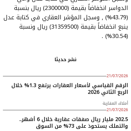
الدواسر انخفاضاً بقيمة (2300000) ريال بنسبة
(43.79%) , وسجل المؤشر العقاري في كتابة عدل
ينبع انخفاضاً بقيمة (31359500) ريال ونسبة
(30.54%) .
نشر حديثا
21/07/2026
الرقم القياسي لأسعار العقارات يرتفع 1.3% خلال
الربع الثاني 2026
أملاك العقارية
21/07/2026
202.5 مليار ريال صفقات عقارية خلال 6 أشهر..
والتملك يستحوذ على 73% من السوق