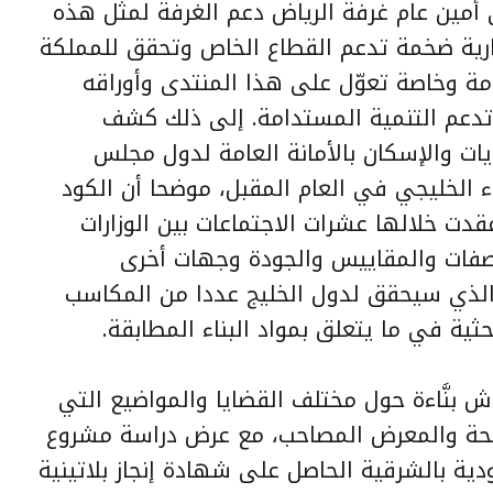
 أمين عام غرفة الرياض دعم الغرفة لمثل هذه
ارية ضخمة تدعم القطاع الخاص وتحقق للمملكة
مة وخاصة تعوّل على هذا المنتدى وأوراقه
 تدعم التنمية المستدامة. إلى ذلك كشف
ديات والإسكان بالأمانة العامة لدول مجلس
ء الخليجي في العام المقبل، موضحا أن الكود
دت خلالها عشرات الاجتماعات بين الوزارات
اصفات والمقاييس والجودة وجهات أخرى
 والذي سيحقق لدول الخليج عددا من المكاسب
حثية في ما يتعلق بمواد البناء المطابقة.
بنَّاءة حول مختلف القضايا والمواضيع التي
لصحة والمعرض المصاحب، مع عرض دراسة مشروع
دية بالشرقية الحاصل على شهادة إنجاز بلاتينية