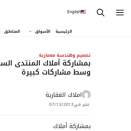
نتقل
لى
English
لمحتوى
الرئيسية
الأسواق
المناطق
تصميم وهندسة معمارية
بمشاركة أملاك المنتدى السعو
وسط مشاركات كبيرة
املاك العقارية
نشر في
07/12/2013
بمشاركة أملاك