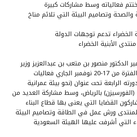
ختتم فعالياته وسط مشاركات كبيرة
والصحة وتصاميم البيئة التي تلائم مناخ
ة الخضراء تدعم توجهات الدولة
نتدى الأبنية الخضراء
 الدكتور منصور بن متعب بن عبدالعزيز وزير
الشؤن البلدية والقروية، أقيم خلال الفترة من 17-20 نوفمبر الجاري فعاليات
رته الرابعة تحت عنوان (نحو بيئة عمرانية
 (الفورسيزن) بالرياض، وسط مشاركة العديد من
كون القضايا التي يعنى بها قطاع البناء
لمنتدى ورش عمل في الطاقة وتصاميم البيئة
ء التي أشرفت عليها الهيئة السعودية