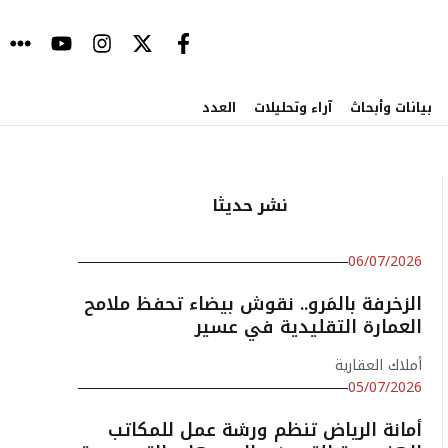
بيانات وأبحاث
آراء وتحليلات
العدد
نشر حديثا
06/07/2026
الزخرفة بالمَرو.. نقوش بيضاء تحفظ ملامح
العمارة التقليدية في عسير
أملاك العقارية
05/07/2026
أمانة الرياض تنظم ورشة عمل للمكاتب