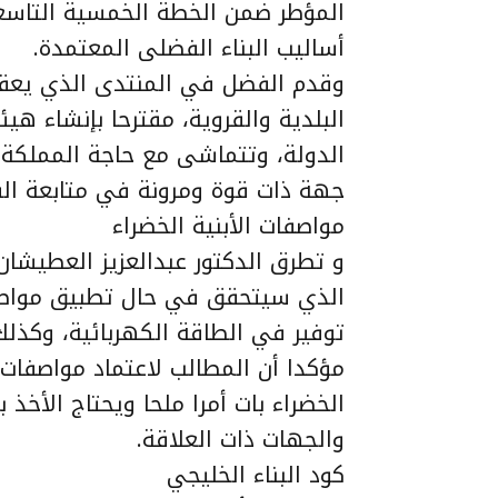
المؤطر ضمن الخطة الخمسية التاسعة 
أساليب البناء الفضلى المعتمدة.
وقدم الفضل في المنتدى الذي يعقد 
البلدية والقروية، مقترحا بإنشاء هي
الدولة، وتتماشى مع حاجة المملكة ل
جهة ذات قوة ومرونة في متابعة الق
مواصفات الأبنية الخضراء
و تطرق الدكتور عبدالعزيز العطيش
الذي سيتحقق في حال تطبيق مواصفات
توفير في الطاقة الكهربائية، وكذلك 
مؤكدا أن المطالب لاعتماد مواصفات 
الخضراء بات أمرا ملحا ويحتاج الأخذ 
والجهات ذات العلاقة.
كود البناء الخليجي