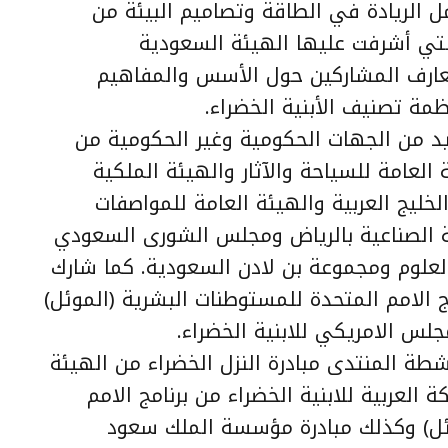
ل الريادة في الطاقة وتصاميم البيئة من
التي أشرفت عليها الهيئة السعودية
رف المشاركين حول الأسس والمفاهيم
ظمة تصنيف الأبنية الخضراء.
يد من الجهات الحكومية وغير الحكومية من
ة العامة للسياحة والآثار والهيئة الملكية
خليج العربية والهيئة العامة للمواصفات
ية الصناعية بالرياض ومجلس الشورى السعودي
علوم ومجموعة بن لادن السعودية. كما شارك
ج الامم المتحدة للمستوطنات البشرية (الموئل)
لس الامريكي للابنية الخضراء.
نشطة المنتدى مبادرة النزل الخضراء من الهيئة
ة العربية للابنية الخضراء من برنامج الامم
وئل) وكذلك مبادرة مؤسسة الملك سعود