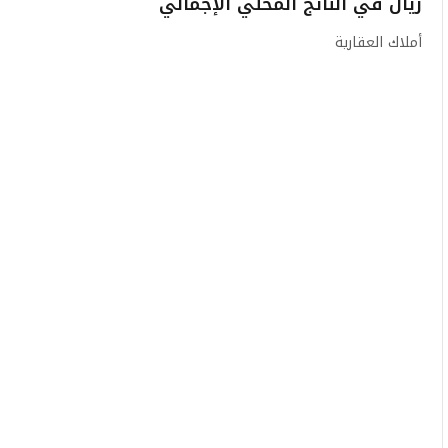
ريال في الناتج المحلي الإجمالي
أملاك العقارية