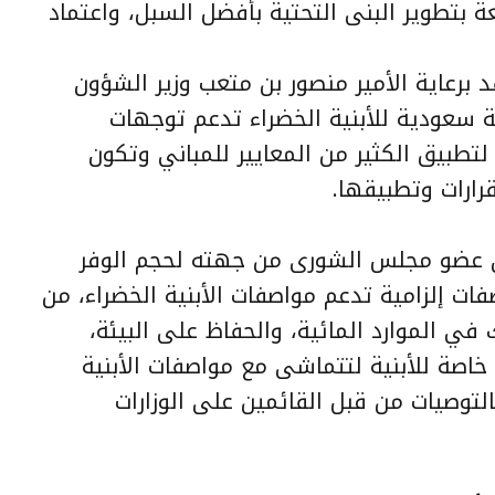
بتطوير البنى التحتية بأفضل السبل، واعتماد
برعاية الأمير منصور بن متعب وزير الشؤون
ئة سعودية للأبنية الخضراء تدعم توجهات
تطبيق الكثير من المعايير للمباني وتكون
رارات وتطبيقها.
ان عضو مجلس الشورى من جهته لحجم الوفر
 إلزامية تدعم مواصفات الأبنية الخضراء، من
في الموارد المائية، والحفاظ على البيئة،
خاصة للأبنية لتتماشى مع مواصفات الأبنية
بالتوصيات من قبل القائمين على الوزارات