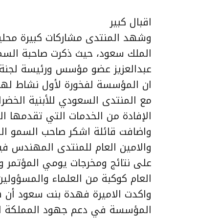
اقبال كبير
وشهد المنتدى مشاركات كبيرة محليا
الملك سعود، حيث ذكرت صاحبة السم
عبدالعزيز عضو مؤسس ورئيسة لجنة 
ان المؤسسة لفخورة لأول نشاط لها 
مع المنتدى السعودي للأبنية الخضرا
الإفادة من الخدمات التي تقدمها 
واضافت قائلة اشكر صاحب السمو الم
والامين العام للمنتدى المهندس في
على نتائج ومخرجات يومي المؤتمر 
العام كوكبة من العلماء والمسؤولي
واكدت الاميرة فهدة بنت سعود أن ه
المؤسسة في دعم جهود المملكة للا