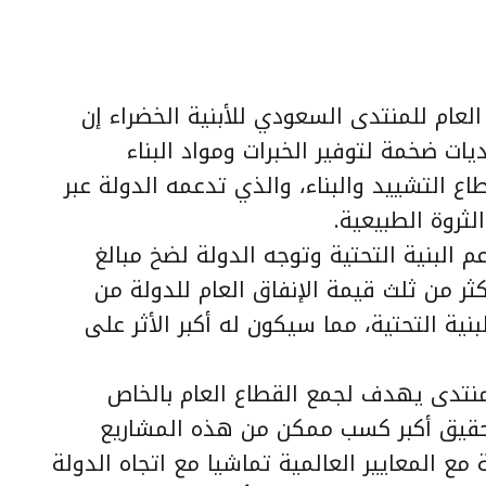
عام للمنتدى السعودي للأبنية الخضراء إن
ت ضخمة لتوفير الخبرات ومواد البناء
ع التشييد والبناء، والذي تدعمه الدولة عبر
ثروة الطبيعية.
م البنية التحتية وتوجه الدولة لضخ مبالغ
ثر من ثلث قيمة الإنفاق العام للدولة من
بنية التحتية، مما سيكون له أكبر الأثر على
منتدى يهدف لجمع القطاع العام بالخاص
حقيق أكبر كسب ممكن من هذه المشاريع
 مع المعايير العالمية تماشيا مع اتجاه الدولة