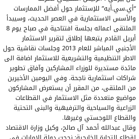
“أي.سي.أيه” للإستثمار حول أفضل الممارسات
والأسس الاستثمارية في العصر الحديث، وسيبدأ
الملتقى اعماله بجلسة افتتاحية في صباح يوم 8
أبريل القادم يتبعها إطلاق لتقرير الاستثمار
الأجنبي المباشر للعام 2013 وجلسات نقاشية حول
الاطر التنظيمية والتشريعية للاستثمار اضافة الى
مائدة مستديرة للوزراء المشاركين وآفاق تطوير
شراكات استثمارية ناجحة. وفي اليومين الأخيرين
من الملتقى، من المقرر أن يستعرض المشاركون
مواضيع متعددة مثل الاستثمار في القطاعات
الزراعية والسياحية والترفيهية والبنى التحتية
والقطاع اللوجستي وغيرها.
وقال عبدالله أحمد آل صالح، وكيل وزارة الاقتصاد
لقطاع التجارة الخارجية: نجحت دولة الإمارات في