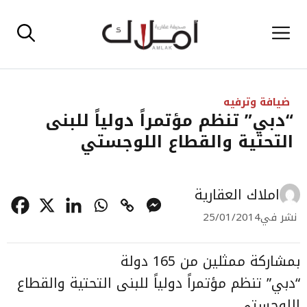
نتقل
القائمة
لى
لمحتوى
ضيافة وترفيه
“دبي” تنظم مؤتمراً دولياً للبنى
التحتية والقطاع اللوجستي
املاك العقارية
نشر في
25/01/2014
بمشاركة ممثلين من 165 دولة
“دبي” تنظم مؤتمراً دولياً للبنى التحتية والقطاع
اللوجستي