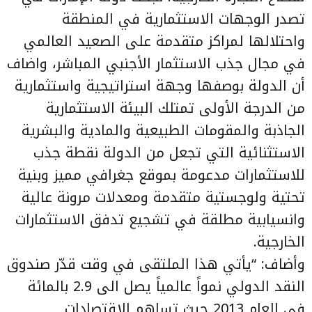
تصدر الوجهات الاستثمارية في المنطقة
واحتلالها لمراكز متقدمة على الصعيد العالمي
في مجال جذب الاستثمار الأجنبي المباشر، واضاف
أن الدولة بوصفها وجهة استراتيجية واستثمارية
من الدرجة الأولى تمتلك البيئة الاستثمارية
الجاذبة والمقومات الطبيعية والمادية والبشرية
الاستثنائية التي تجعل من الدولة نقطة جذب
للاستثمارات مدعومة بموقع جغرافي مميز وبنية
تحتية ولوجستية متقدمة ومعدلات مرونة عالية
وانسيابية مطلقة في تشجيع تدفق الاستثمارات
الخارجية.
وأضاف: “يأتي هذا الملتقى في وقت قدّر صندوق
النقد الدولي نمواً عالمياً يصل الى 2.9 بالمائة
في العام 2013 حيث تساهم الاقتصادات