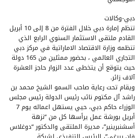
دبي-وكالات
تنظم إمارة دبي خلال الفترة من 8 إلى 10 أبريل
القادم ملتقى الاستثمار السنوي الرابع الذي
تنظمه وزارة الاقتصاد الاماراتية في مركز دبي
التجاري العالمي ، بحضور ممثلين من 165 دولة
حيث يتوقع أن يتخطى عدد الزوار حاجز العشرة
آلاف زائر.
ويقام تحت رعاية صاحب السمو الشيخ محمد بن
راشد آل مكتوم نائب رئيس الدولة رئيس مجلس
الوزراء حاكم دبي، حيي يستهل اعماله يوم 7
أبريل بورشة عمل يرأسها كل من “نزهة
أسشنبرينير”، مديرة الملتقى والدكتور “دوغلاس
فان بيرغي”، الرئيس التنفيذي لشركة