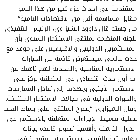
المتقدمة في إحداث جزء كبير من هذا النمو
مقابل مساهمة أقل من الاقتصادات النامية”.
من جهته قال داوود الشيزاوي، الرئيس التنفيذي
للجنة المنظمة لملتقى الاستثمار السنوي بأن
المستثمرين الدوليين والاقليميين على موعد مع
حدث عالمي سيستعرض قائمة من الخيارات
الاستثمارية المناسبة والمجدية لهم ناهيك عن
انه أول حدث اقتصادي في المنطقة يركز على
الاستثمار الأجنبي ويهدف إلى تبادل الممارسات
والخبرات الدولية في مجالات الاستثمار المختلفة.
وقال الشيزاوي: “يطرح الملتقى على بساط البحث
عملية تبسيط الإجراءات المتعلقة بالاستثمار في
الدول الناشئة وأهمية تطوير قاعدة بيانات
معلوماتية بالفرص الاستثمارية المتوفرة في