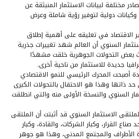
ادر مختلفة لبيانات الاستثمار المنبثقة عن
كيانات دولية لتوفير رؤية شاملة وعرض
ر الاقتصاد في تعليقه على أهمية إطلاق
ستثمار السنوي أن العالم شهد تغييرات جذرية
بعض التحولات الجوهرية خلقت مشهدًا
غرافيا جديدة للاستثمار من ناحية أخرى.
ة أصبحت المحرك الرئيسي للنمو الاقتصادي
د ذاتها وهذا هو الاحتفال بالتحولات الكبرى
مار السنوي والنسخة الأولى منه والتي انطلقت
لملتقى الاستثمار السنوي قد أثبتت أن الملتقى
اع القرار، وكبار الشركات، والقادة، وكبار
الأطراف والمجتمع المدني، وهذا هو جوهر