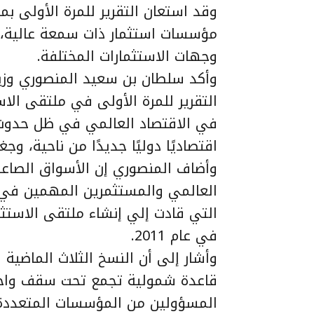
وقد استعان التقرير للمرة الأولى بمص
مؤسسات استثمار ذات سمعة عالية، و
وجهات الاستثمارات المختلفة.
وأكد سلطان بن سعيد المنصوري وزي
التقرير للمرة الأولى في ملتقى الا
في الاقتصاد العالمي في ظل حدوث 
اقتصاديًا دوليًا جديدًا من ناحية، وج
وأضاف المنصوري إن الأسواق الصاعد
العالمي والمستثمرين المهمين في ح
التي قادت إلي إنشاء ملتقى الاستث
في عام 2011.
وأشار إلى أن النسخ الثلاث الماضية 
قاعدة شمولية تجمع تحت سقف واحد صن
المسؤولين من المؤسسات المتعددة 