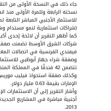
جاء ذلك في النسخة الأولى من التق
نسخته الرابعة وللمرة الأولى منذ ان
للاستثمار الأجنبي المباشر التابعة 
(شراكات استثمارية لنمو مستدام وش
كما أظهر التقرير أن لائحة إحدى أك
شركات الشرق الأوسط تضمنت صفقة ش
وصفقة شراء جهاز أبوظبي للاستثمار 
تتضمن 42 فندقًا في المملكة المتحدة بقيمة 0.97 مليار دولار.
الإمارات بقيمة 0.63 مليار دولار.
أجنبية مباشرة في المشاريع الجديد
2013.