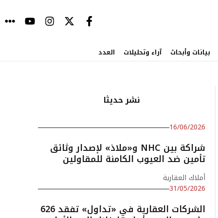
بيانات وأبحاث
آراء وتحليلات
العدد
نشر حديثا
16/06/2026
شراكة بين NHC و«ملاذ» لإصدار وثائق
تأمين ضد العيوب الكامنة للمقاولين
أملاك العقارية
31/05/2026
الشركات العقارية في «تداول» تفقد 626