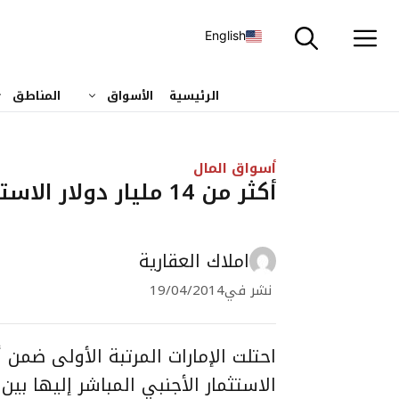
نتقل
لى
English
لمحتوى
الرئيسية
الأسواق
المناطق
أسواق المال
أكثر من 14 مليار دولار الاستثمارات الأجنبية في الإمارات
املاك العقارية
نشر في
19/04/2014
احتلت الإمارات المرتبة الأولى ض
الاستثمار الأجنبي المباشر إليها بين 2008 و 2012 بقيمة إجمالية 14.6 مليار دولار