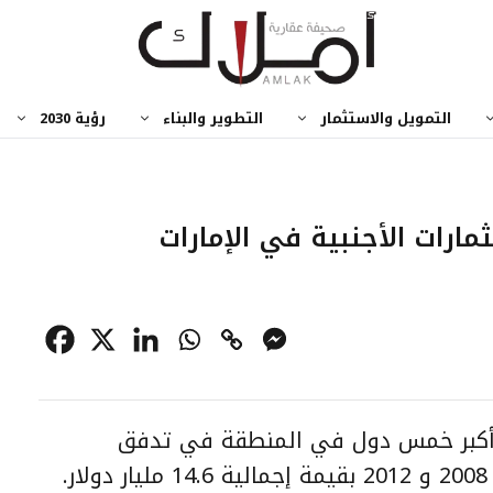
التمويل والاستثمار
التطوير والبناء
رؤية 2030
من أكبر خمس دول في المنطقة في تدفق
.