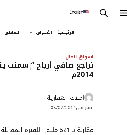
نتقل
لى
English
لمحتوى
الرئيسية
الأسواق
المناطق
أسواق المال
2014م
املاك العقارية
نشر في
08/07/2014
مقارنة بـ 521 مليون للفترة المماثلة من العام السابق.