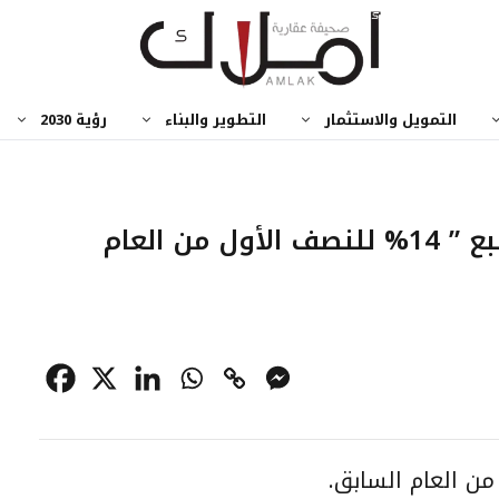
التمويل والاستثمار
التطوير والبناء
رؤية 2030
تراجع صافي أرباح “إسمنت ينبع ” 14% للنصف الأول من العام