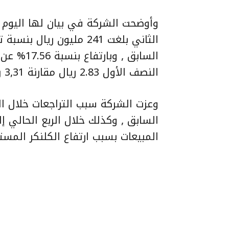
وأوضحت الشركة في بيان لها اليوم 
السابق , 
النصف الأول 2.83 ريال مقارنة 3,31 ريال للفترة المماثلة من العام السابق.
وعزت الشركة سبب التراجعات خلال الفت
السابق , وكذلك خلال الربع الحالي إ
المبيعات بسبب ارتفاع الكلنكر المستو