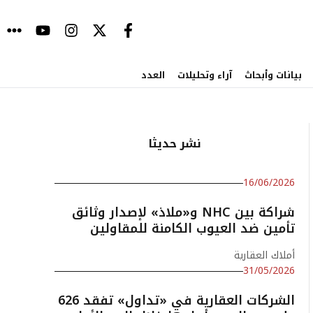
بيانات وأبحاث
آراء وتحليلات
العدد
نشر حديثا
16/06/2026
شراكة بين NHC و«ملاذ» لإصدار وثائق
تأمين ضد العيوب الكامنة للمقاولين
أملاك العقارية
31/05/2026
الشركات العقارية في «تداول» تفقد 626