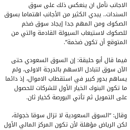
الاجانب نأمل ان ينعكس ذلك على سوق
السندات.. يبدي الكثير من الأجانب اهتماما بسوق
الصكوك ومن المهم جدا إيجاد سوق ضخم
للصكوك لاستيعاب السيولة القادمة والتي من
المتوقع أن تكون ضخمة”.
فيما قال أبو حليقة: إن السوق السعودي حتى
الآن سوق لتبادل الاسهم بالدرجة الاولى، ولم
يساهم بدور كبير في استقطاب الاموال، إذ دائما
ما تكون البنوك الخيار الأول للشركات للحصول
على التمويل ثم تأتي البورصة كخيار ثان.
وقال: “السوق السعودية لا تزال سوقا خجولة،
لكن الرياض مؤهلة لأن تكون المركز المالي الأول