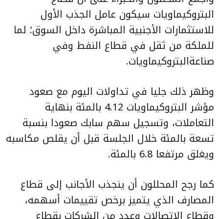
البتروكيماويات سيكون عامل الجذب الأول
للاستثمارات الأجنبية المباشرة داخل السوق؛ لما
للملكة من ثقل في قطاع النفط وفي
صناعةالبتروكيماويات.
وظهر ذلك جليا في تداولات اليوم مع صعود
مؤشر البتروكيماويات 4.12 بالمئة بنهاية
التعاملات، وتسجيل سهم سابك صعودا بنسبة
تسعة بالمئة خلال الجلسة قبل أن يقلص مكاسبه
ويغلق مرتفعا 6.8 بالمئة.
كما رجح المحللون أن ينجذب الأجانب إلى قطاع
المصارف الذي يتميز برخص تقييمات أسهمه،
وقطاع الاتصالات وعدد من الشركات بقطاع