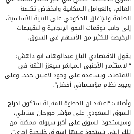
العالم، والعوامل السكانية وانخفاض تكلفة
الطاقة والإنفاق الحكومي على البنية الأساسية،
إلى جانب توقعات النمو الإيجابية والتقييمات
الرخيصة للكثير من الأسهم في السوق.
يقول الاقتصادي البارز عبدالوهاب ابو داهش:
“الاستثمار الأجنبي المباشر سيعزز الثقة في
الاقتصاد، ويساعده على وجود لاعبين جدد، وعلى
وجود نظام مؤسساتي أفضل”.
وأضاف: “اعتقد ان الخطوة المقبلة ستكون ادراج
السوق السعودي على مؤشر مورجان ستانلي،
وسيستحوذ السوق على أكبر سيولة ممكنة من
تلك التي تستحوذ عليها اسواق خليجية اخرى”.