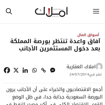
نتقل
القائمة
لى
لمحتوى
أسواق المال
آفاق واعدة تنتظر بورصة المملكة
بعد دخول المستثمرين الأجانب
املاك العقارية
نشر في
24/07/2014
أجمع الاقتصاديون والخبراء على أن الأجانب يرون
البورصة السعودية جذابة جدا، في ظل الوضع
القوي للاقتصاد الكلي في أكبر مصدر للنفط في