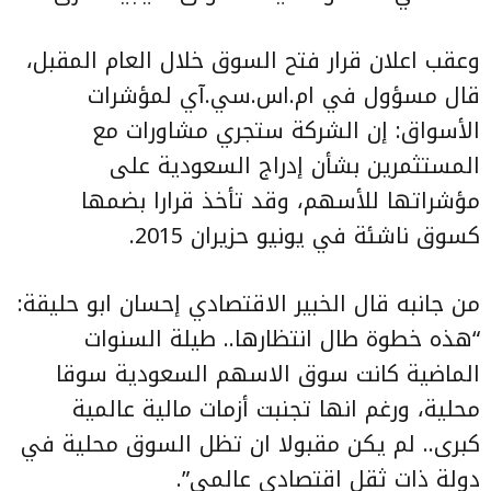
وعقب اعلان قرار فتح السوق خلال العام المقبل،
قال مسؤول في ام.اس.سي.آي لمؤشرات
الأسواق: إن الشركة ستجري مشاورات مع
المستثمرين بشأن إدراج السعودية على
مؤشراتها للأسهم، وقد تأخذ قرارا بضمها
كسوق ناشئة في يونيو حزيران 2015.
من جانبه قال الخبير الاقتصادي إحسان ابو حليقة:
“هذه خطوة طال انتظارها.. طيلة السنوات
الماضية كانت سوق الاسهم السعودية سوقا
محلية، ورغم انها تجنبت أزمات مالية عالمية
كبرى.. لم يكن مقبولا ان تظل السوق محلية في
دولة ذات ثقل اقتصادي عالمي”.