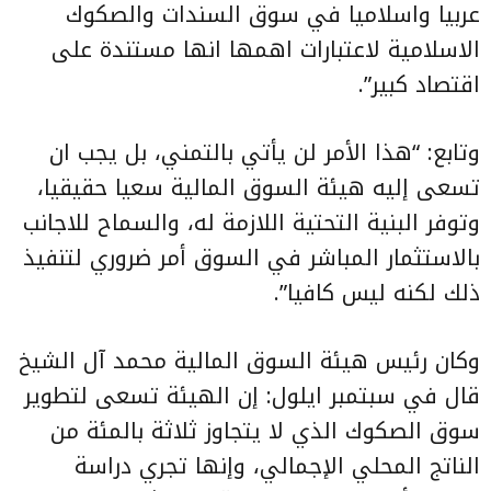
عربيا واسلاميا في سوق السندات والصكوك
الاسلامية لاعتبارات اهمها انها مستندة على
اقتصاد كبير”.
وتابع: “هذا الأمر لن يأتي بالتمني، بل يجب ان
تسعى إليه هيئة السوق المالية سعيا حقيقيا،
وتوفر البنية التحتية اللازمة له، والسماح للاجانب
بالاستثمار المباشر في السوق أمر ضروري لتنفيذ
ذلك لكنه ليس كافيا”.
وكان رئيس هيئة السوق المالية محمد آل الشيخ
قال في سبتمبر ايلول: إن الهيئة تسعى لتطوير
سوق الصكوك الذي لا يتجاوز ثلاثة بالمئة من
الناتج المحلي الإجمالي، وإنها تجري دراسة