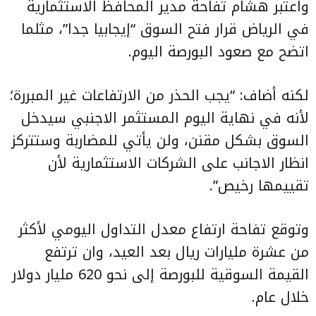
واعتبر هشام تفاحة مدير المحافظ الاستثمارية
في الرياض قرار فتح السوق “إيجابيا جدا”، مثلما
اتضح مع صعود البورصة اليوم.
لكنه أضاف: “يجب الحذر من الارتفاعات غير المبررة؛
لأنه في نهاية اليوم المستثمر الاجنبي سيدخل
السوق بشكل مقنن، ولن يأتي للمضاربة وستتركز
انظار الاجانب على الشركات الاستثمارية لأن
تقييمها رخيص”.
وتوقع تفاحة ارتفاع معدل التداول اليومي لأكثر
من عشرة مليارات ريال بعد العيد، وان ترتفع
القيمة السوقية للبورصة إلى نحو 620 مليار دولار
خلال عام.