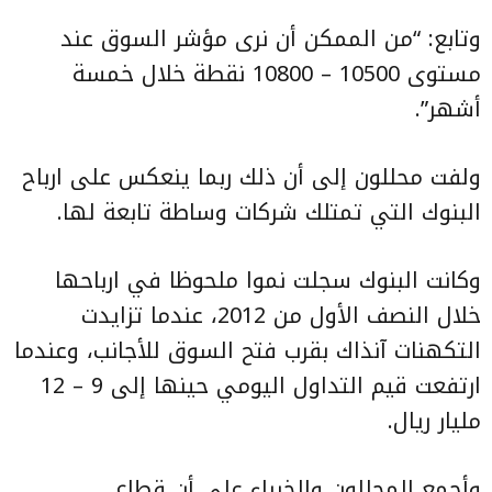
وتابع: “من الممكن أن نرى مؤشر السوق عند
مستوى 10500 – 10800 نقطة خلال خمسة
أشهر”.
ولفت محللون إلى أن ذلك ربما ينعكس على ارباح
البنوك التي تمتلك شركات وساطة تابعة لها.
وكانت البنوك سجلت نموا ملحوظا في ارباحها
خلال النصف الأول من 2012، عندما تزايدت
التكهنات آنذاك بقرب فتح السوق للأجانب، وعندما
ارتفعت قيم التداول اليومي حينها إلى 9 – 12
مليار ريال.
وأجمع المحللون والخبراء على أن قطاع