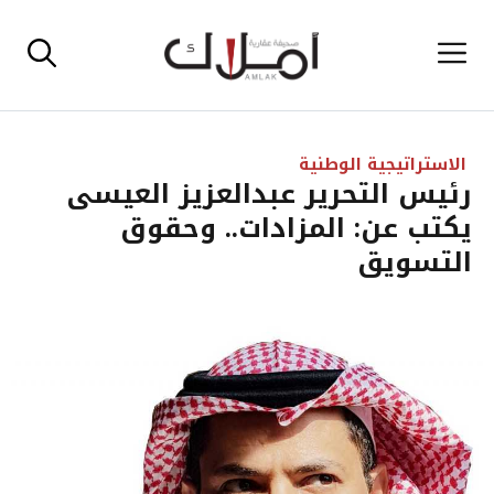
نتقل
القائمة
لى
لمحتوى
الاستراتيجية الوطنية
رئيس التحرير عبدالعزيز العيسى
يكتب عن: المزادات.. وحقوق
التسويق