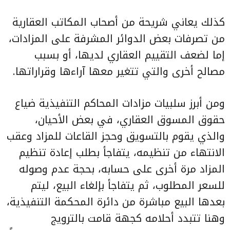
كذلك يعاني شريحة من أصحاب المكاتب العقارية
من تصرفات بعض الدوائر المشرفة على المزادات،
إما لضعف التقييم العقاري لديها، أو بسبب
مصالح أخرى والتي تتغير معها آراءها وقراراتها.
ومن أبرز سلبيات
مزادات المحاكم التنفيذية
ضياع
حقوق المسوق العقاري، في بعض الأحيان،
والذي يقوم بالتسويق وحجز القاعات للمزاد وعقب
الانتهاء من تنظيمه، يتفاجأ بطلب إعادة تنظيم
المزاد مرة أخرى على حسابه، بحجة عدم وصوله
للسعر المطلوب، ثم يتفاجأ بإلغاء البيع، ليتم
بعدها البيع مباشرة من دائرة المحكمة التنفيذية،
وهنا تتبدد أحلامه كجهة قامت بالترويج