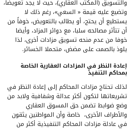
والتسويق (المكتب العقاري)، حيث لا يجد تعويضاً،
وتضيع عليه قيمة « السعي»، رغم ذلك لا
يستطيع أن يحتج، أو يطالب بالتعويض، خوفاً من
أن تتأثر مصالحه سلبا، مع دوائر المزاد، وأيضا
خوفا من عدم منحه تسويق مزادات أخرى، لذا
يلوذ بالصمت على مضض، متحملا الخسائر.
إعادة النظر في المزادات العقارية الخاصة
بمحاكم التنفيذ
لذلك تحتاج مزادات المحاكم إلى إعادة النظر في
تشريعاتها لتكون أكثر عدالة وشفافية ولابد من
وضع ضوابط تضمن حق المسوق العقاري
والأطراف الأخرى، خاصة وأن المواطنين يثقون
في عادلة مزادات المحاكم التنفيذية أكثر من