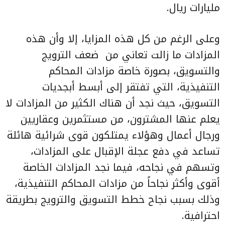
مليارات ريال.
وعلى الرغم من كل هذه المزايا، إلا وأن هذه
المزادات ما زالت تعاني من ضعف الترويج
والتسويق، بصورة خاصة مزادات المحاكم
التنفيذية، التي تفتقر إلى أبسط أبجديات
التسويق، حيث نجد أن هناك الكثير من المزادات لا
يعلم عنها المشترون، من مستثمرين وعقاريين
ورجال أعمال وهؤلاء يمتلكون قوى شرائية هائلة
تساعد في دفع عجلة الإقبال على المزادات،
وتسهم في نجاحه، فيما نجد المزادات الخاصة
أقوى وأكثر نجاحاً من مزادات المحاكم التنفيذية،
وذلك بسبب نجاح خطط التسويق والترويج بطريقة
احترافية.