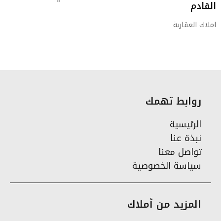
القادم
املاك العقارية
روابط تهمك
الرئيسية
نبذة عنا
تواصل معنا
سياسة الخصوصية
المزيد من أملاك