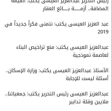
رئيس التحرير عبدالعزيز العيسى يكتب:
القيمة
المضافة.. أزمــــــة بـــــائع العقار
عبد العزيز العيسى يكتب:
نتمنى فكراً جديداً في
2019
عبدالعزيز العيسى يكتب:
منع تراخيص البناء
لعاصمة نموذجية
الأستاذ عبدالعزيز العيسى يكتب:
وزارة الإسكان..
أسئلة ليست للإجابة
عبدالعزيز العيسى رئيس التحرير يكتب:
جمعياتنا..
ملايين وقلة تدابير