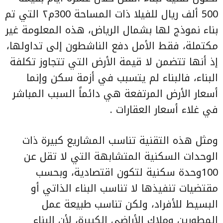
500 ألف ريال للفيلا ذات المساحة 300م٢ التي تم
بناء نموذج لها بشمال الرياض، هذه المعلومة غير
مكتملة، فقط الأمل دفع الناشطون إلى تداولها،
إذ أنها تتضمن لا قيمة الأرض التي تتجاوز تكلفة
البناء، فالبناء لم يتسبب في أزمة سكن وإنما
أسعار الأرض المرتفعة هي دائماً السبب المباشر
في غلاء أسعار العقارات .
ومثل هذه التقنية تناسب المشاريع كبيرة ذات
الوحدات السكنية المتشابهة التي لا تقل عن
100وحدة سكنية لتكون اقتصادية، وبحسب
مقتضيات تنفيذها لا تناسب البناء الذاتي أو
البسيط للأفراد، ولكن تناسب طبيعة عمل
المطورين وملاك الأراضي الكبيرة، لأن البناء