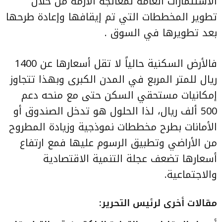
الاستثمارات العامة لمعالجة الأزمة من خلال
تطوير المخططات التي تم إيقافها وإعادة طرحها
بعد تطويرها في السوق .
فالأرض السكنية حالياً لا تقل أسعارها عن 1400
ريال للمتر المربع في المدن الكبرى وبهذا تتجاوز
إمكانيات مستحقي السكن حتى مع منحه دعم
500 ألف ريال، لذا الحلول هو تدخل الصندوق أو
الأمانات بطرح مخططات نموذجية وزيادة المطروح
من الأراضي وتطبيق الرسوم عليها فمع ارتفاع
أسعارها تضعف عجلة التنمية الاقتصادية
والاجتماعية.
مقالات أخرى لرئيس التحرير
: