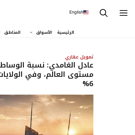
نتقل
لى
English
لمحتوى
الرئيسية
الأسواق
المناطق
تمويل عقاري
عادل الغامدي: نسبة الوساطة
6%