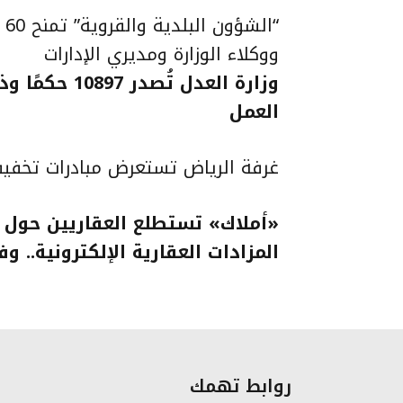
“ا
ووكلاء الوزارة ومديري الإدارات
وزارة العدل ت
العمل
غرفة الرياض تستعرض مبادرات تخفيف 
«أملاك» تستطلع العقاريين حول مس
المزادات العقارية الإلكترونية.. و
روابط تهمك