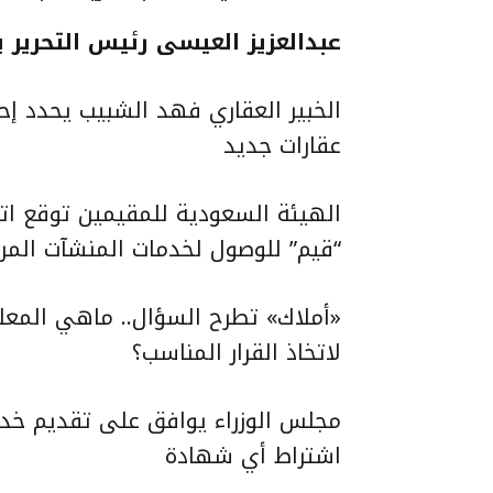
عبدالعزيز العيسى رئيس التحرير يك
الخبير العقاري فهد الشبيب يحدد إ
عقارات جديد
الهيئة السعودية للمقيمين توقع ات
“قيم” للوصول لخدمات المنشآت الم
«أملاك» تطرح السؤال.. ماهي المعل
لاتخاذ القرار المناسب؟
مجلس الوزراء يوافق على تقديم خدم
اشتراط أي شهادة