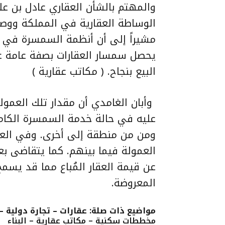
والمهتم بالشأن العقاري عادل بن ع
الوساطة العقارية في المملكة ووص
مشيراً إلى أن أنظمة
السمسرة في ال
يحصل سمسار العقارات بصفة عامة 
البيع بنجاح. ( مكاتب عقارية )
عليه في حالة خدمة السمسرة الكامل
ومن من منطقة إلى أخرى. وفي العاد
العمولة فيما بينهم. كما يتقاضى ب
عن قيمة العقار المُباع مما قد يسم
المعروضة.
مواضيع ذات صلة: عقارات – تجارة دولية –
مخططات سكنية – مكاتب عقارية – البناء