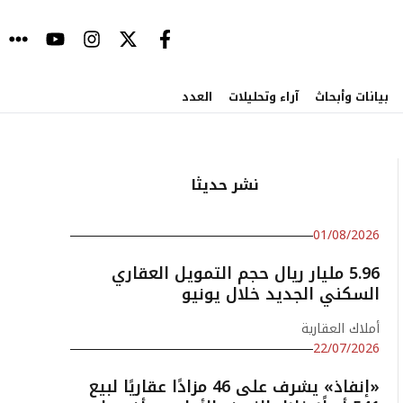
بيانات وأبحاث
آراء وتحليلات
العدد
نشر حديثا
01/08/2026
5.96 مليار ريال حجم التمويل العقاري
السكني الجديد خلال يونيو
أملاك العقارية
22/07/2026
«إنفاذ» يشرف على 46 مزادًا عقاريًا لبيع