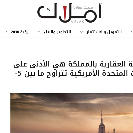
التمويل والاستثمار
التطوير والبناء
رؤية 2030
 العقارية بالمملكة هي الأدنى على
مستوى العالم، وفي الولايات المتحدة الأمريكية تتراوح ما بين 5-