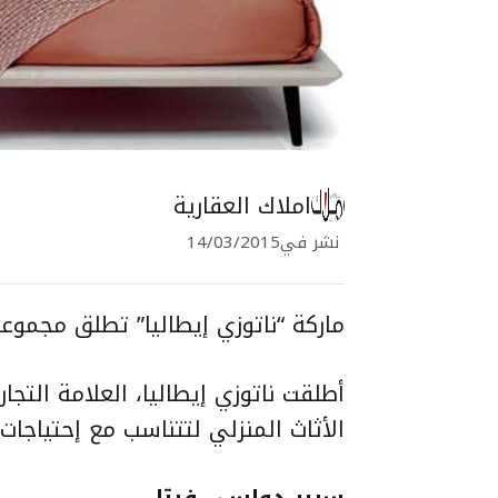
املاك العقارية
نشر في
14/03/2015
ماركة “ناتوزي إيطاليا” تطلق مجموع
أطلقت ناتوزي إيطاليا، العلامة التج
الأثاث المنزلي لتتناسب مع إحتياجا
سرير دولسي فيتا