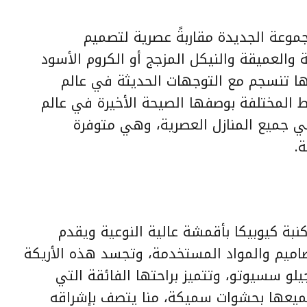
وعة الجديدة مقاربةً عصرية لتصميم
العميقة والنيكل المزجج أو الكروم الأسود
ا تنسجم مع التوجهات الحديثة في عالم
ماط المختلفة بوصفها الصيحة الأخيرة في عالم
في جميع المنازل العصرية، وهي متوفرة
.
نبة كيوبيكا بأقمشة عالية النوعية ويقدم
صاميم والمواد المستخدمة، وتجسد هذه الأريكة
يلو سسيوتو، وتتميز براحتها الفائقة التي
ميعها بحشوات سميكة، منا يتصف بإشراقه