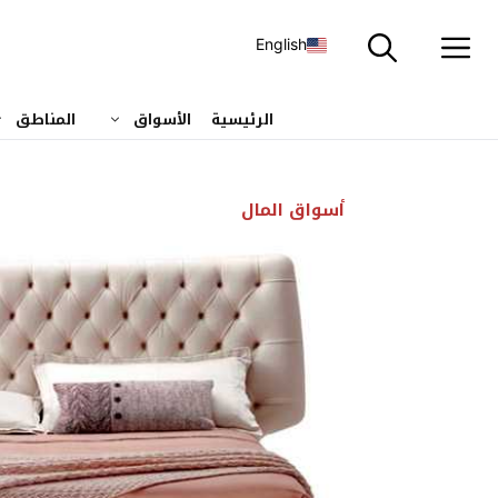
نتقل
لى
English
لمحتوى
الرئيسية
الأسواق
المناطق
أسواق المال