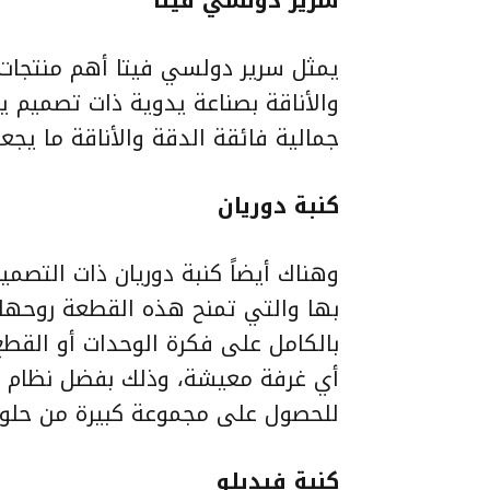
يمثل سرير دولسي فيتا أهم منتجات ا
والأناقة بصناعة يدوية ذات تصميم 
جمالية فائقة الدقة والأناقة ما يج
كنبة دوريان
وهناك أيضاً كنبة دوريان ذات التصميم
بها والتي تمنح هذه القطعة روحها 
بالكامل على فكرة الوحدات أو القطع
أي غرفة معيشة، وذلك بفضل نظام 
للحصول على مجموعة كبيرة من حلول 
كنبة فيديلو