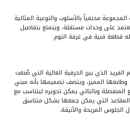
لمجموعة محتفياً بالأسلوب والنوعية المثالية
يعتمد على وحدات مستقلة، ويتمتع بتفاصيل
عله قطعة فنية في غرفة النوم.
 الفريد الذي يبرز الحرفية العالية التي صُنعت
وطابعها المميز، ويتصف تصميمها بأنه مبني
 المنفصلة وبالتالي يمكن تحويره ليتناسب مع
المقاعد التي يمكن جمعها بشكل متناسق
الجلوس المريحة والأنيقة.