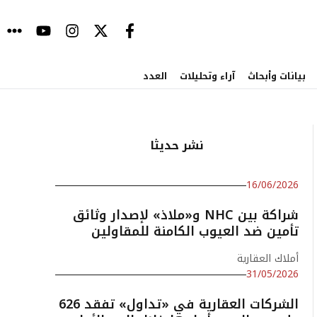
بيانات وأبحاث
آراء وتحليلات
العدد
نشر حديثا
16/06/2026
شراكة بين NHC و«ملاذ» لإصدار وثائق
تأمين ضد العيوب الكامنة للمقاولين
أملاك العقارية
31/05/2026
الشركات العقارية في «تداول» تفقد 626