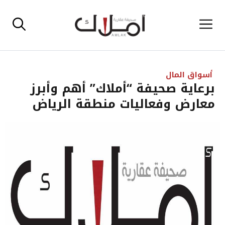
نتقل
القائمة
لى
لمحتوى
أسواق المال
برعاية صحيفة “أملاك” أهم وأبرز
معارض وفعاليات منطقة الرياض