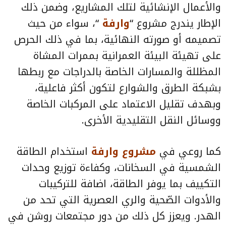
والأعمال الإنشائية لتلك المشاريع، وضمن ذلك
الإطار يندرج مشروع “
وارفة
“، سواء من حيث
تصميمه أو صورته النهائية، بما في ذلك الحرص
على تهيئة البيئة العمرانية بممرات المشاة
المظللة والمسارات الخاصة بالدراجات مع ربطها
بشبكة الطرق والشوارع لتكون أكثر فاعلية،
وبهدف تقليل الاعتماد على المركبات الخاصة
ووسائل النقل التقليدية الأخرى.
كما روعي في
مشروع وارفة
استخدام الطاقة
الشمسية في السخانات، وكفاءة توزيع وحدات
التكييف بما يوفر الطاقة، اضافة للتركيبات
والأدوات الصّحية والري العصرية التي تحد من
الهدر. ويعزز كل ذلك من دور مجتمعات روشن في