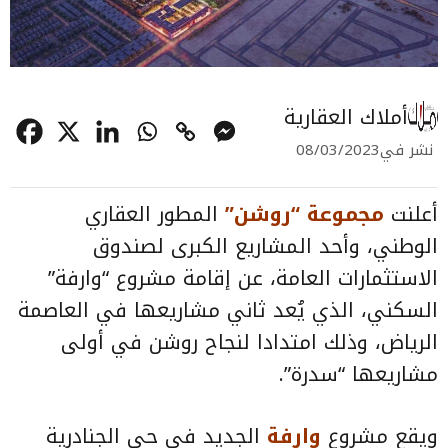
أملاك العقارية
نشر في
08/03/2023
أعلنت
مجموعة “روشن”
المطور العقاري
الوطني، وأحد المشاريع الكبرى لصندوق
الاستثمارات العامة، عن إقامة مشروع “وارفة”
السكني، الذي يُعد ثاني مشاريعها في العاصمة
الرياض، وذلك امتدادا لنجاح روشن في أولى
مشاريعها “سدرة”.
ويقع مشروع
وارفة
الجديد في حي الجنادرية