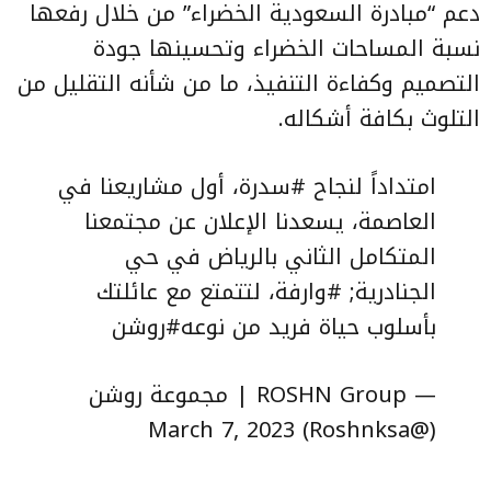
دعم “مبادرة السعودية الخضراء” من خلال رفعها
نسبة المساحات الخضراء وتحسينها جودة
التصميم وكفاءة التنفيذ، ما من شأنه التقليل من
التلوث بكافة أشكاله.
امتداداً لنجاح
#سدرة
، أول مشاريعنا في
العاصمة، يسعدنا الإعلان عن مجتمعنا
المتكامل الثاني بالرياض في حي
الجنادرية;
#وارفة
، لتتمتع مع عائلتك
بأسلوب حياة فريد من نوعه
#روشن
— ROSHN Group | مجموعة روشن
March 7, 2023
(@Roshnksa)