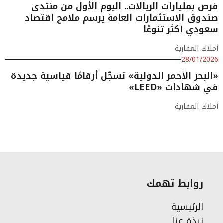
فرص بمليارات الريالات.. اليوم الأول من منتدى
صندوق الاستثمارات العامة يرسم ملامح اقتصاد
سعودي أكثر تنوعًا
أملاك العقارية
28/01/2026
«البحر الأحمر الدولية» تسجّل أرقامًا قياسية جديدة
في شهادات «LEED»
أملاك العقارية
روابط تهمك
الرئيسية
نبذة عنا