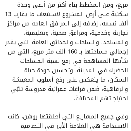
مربع، ومن المخطط بناء أكثر من ألفي وحدة
سكنية على أرض المشروع لاستيعاب ما يقارب 13
ألف نسمة، إضافة إلى المرافق العامة من مراكز
تجارية وخدمية، ومرافق صحية، وتعليمية،
والمساجد، والساحات والحدائق العامة التي يقدر
إجمالي مساحتها بـ 160 ألف متر مربع، التي من
شأنها المساهمة في رفع نسبة المساحات
الخضراء في المدينة، وتحسين جودة حياة
السكّان، ما ينعكس على رفع أسلوب المعيشة
والرفاهية، ضمن فراغات عمرانية مدروسة تلبّي
احتياجاتهم المختلفة.
وفي جميع المشاريع التي أطلقتها روشن، كانت
الاستدامة هي العلامة الأبرز في التصاميم