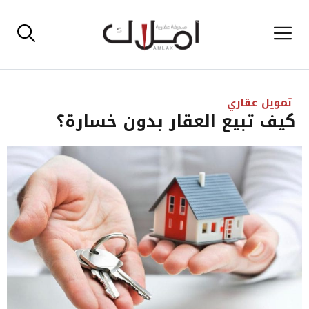
نتقل
القائمة
لى
لمحتوى
تمويل عقاري
كيف تبيع العقار بدون خسارة؟