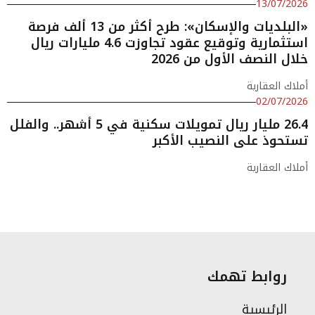
13/07/2026
«البلديات والإسكان»: طرح أكثر من 13 ألف فرصة
استثمارية وتوقيع عقود تجاوزت 4.6 مليارات ريال
خلال النصف الأول من 2026
أملاك العقارية
02/07/2026
26.4 مليار ريال تمويلات سكنية في 5 أشهر.. والفلل
تستحوذ على النصيب الأكبر
أملاك العقارية
روابط تهمك
الرئيسية