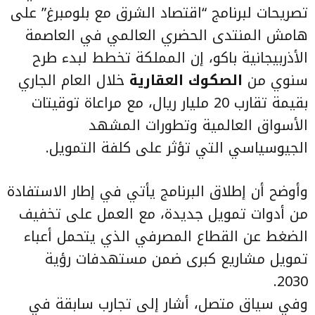
تصريحات لبرنامج “اقتصاد الشرق مع بلومبرغ” على
هامش المنتدى الحضري العالمي في العاصمة
الأذربيجانية باكو، إن المملكة تخطط لبدء طرح
سنوي من
الصكوك العقارية
خلال العام الجاري
بقيمة تقارب 20 مليار ريال، مع مراعاة توقيتات
الأسواق العالمية وتطورات المشهد
الجيوسياسي التي تؤثر على كلفة التمويل.
وأوضح أن إطلاق البرنامج يأتي في إطار الاستفادة
من أدوات تمويل جديدة، مع العمل على تخفيف
الضغط عن القطاع المصرفي الذي يتحمل أعباء
تمويل مشاريع كبرى ضمن مستهدفات رؤية
2030.
وفي سياق متصل، أشار إلى تجارب سابقة في