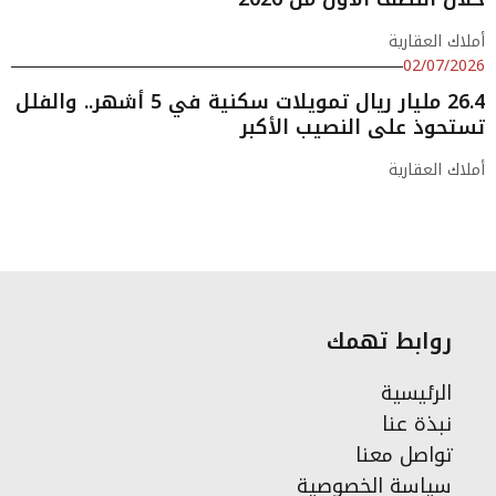
أملاك العقارية
02/07/2026
26.4 مليار ريال تمويلات سكنية في 5 أشهر.. والفلل
تستحوذ على النصيب الأكبر
أملاك العقارية
روابط تهمك
الرئيسية
نبذة عنا
تواصل معنا
سياسة الخصوصية