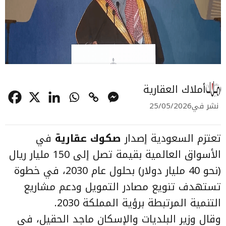
أملاك العقارية
نشر في
25/05/2026
تعتزم السعودية إصدار
صكوك عقارية
في
الأسواق العالمية بقيمة تصل إلى 150 مليار ريال
(نحو 40 مليار دولار) بحلول عام 2030، في خطوة
تستهدف تنويع مصادر التمويل ودعم مشاريع
التنمية المرتبطة برؤية المملكة 2030.
وقال وزير البلديات والإسكان ماجد الحقيل، في