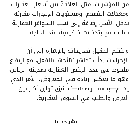
من المؤشرات، مثل العلاقة بين أسعار العقارات
ومعدلات التضخم، ومستويات الإيجارات مقارنة
بدخل الأسر، إضافة إلى نسب الشواغر العقارية،
بما يسمح بتدخلات تنظيمية عند الحاجة.
واختتم الحقيل تصريحاته بالإشارة إلى أن
الإجراءات بدأت تظهر نتائجها بالفعل، مع ارتفاع
ملحوظ في عدد الرخص العقارية بمدينة الرياض،
وهو ما يعكس زيادة في المعروض، الأمر الذي
يدعم—بحسب وصفه—تحقيق توازن أكبر بين
العرض والطلب في السوق العقارية.
نشر حديثا