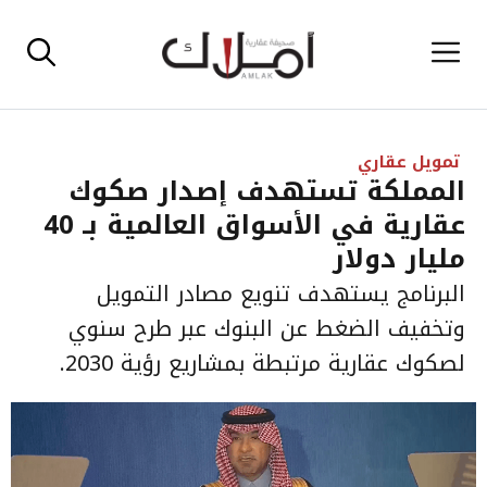
نتقل
القائمة
لى
لمحتوى
تمويل عقاري
المملكة تستهدف إصدار صكوك
عقارية في الأسواق العالمية بـ 40
مليار دولار
البرنامج يستهدف تنويع مصادر التمويل
وتخفيف الضغط عن البنوك عبر طرح سنوي
لصكوك عقارية مرتبطة بمشاريع رؤية 2030.