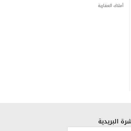
أملاك العقارية
رة البريدية