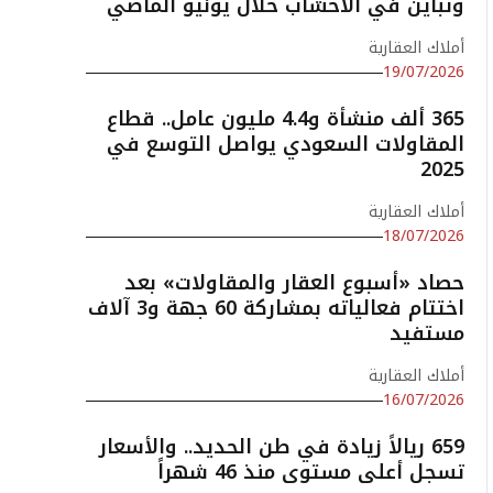
وتباين في الأخشاب خلال يونيو الماضي
أملاك العقارية
19/07/2026
365 ألف منشأة و4.4 مليون عامل.. قطاع
المقاولات السعودي يواصل التوسع في
2025
أملاك العقارية
18/07/2026
حصاد «أسبوع العقار والمقاولات» بعد
اختتام فعالياته بمشاركة 60 جهة و3 آلاف
مستفيد
أملاك العقارية
16/07/2026
659 ريالاً زيادة في طن الحديد.. والأسعار
تسجل أعلى مستوى منذ 46 شهراً