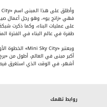
فهي «زانج يو»، وهو رجل أعمال صيني
على عمليات البناء، وكما ذكرت شبكة
طفرة في عالم البناء في الفترة المق
ويعتبر « Sky City
أشهر، في الوقت الذي استغرق فيه بناء «ب
روابط تهمك