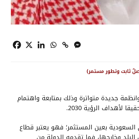
صلٌ ثابت وتطور مستمر)
انظمة جديدة متواترة وذلك بمتابعة واهتمام
ا لأهداف الرؤية 2030.
لسعودية بعين المستثمر؛ فهو يعتبر قطاع
لبلد وخارجها، فما تقدمه الدولة من