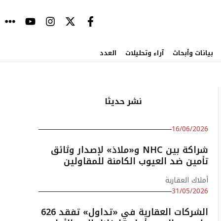
بيانات وأبحاث
آراء وتحليلات
العدد
نشر حديثا
16/06/2026
شراكة بين NHC و«ملاذ» لإصدار وثائق
تأمين ضد العيوب الكامنة للمقاولين
أملاك العقارية
31/05/2026
الشركات العقارية في «تداول» تفقد 626