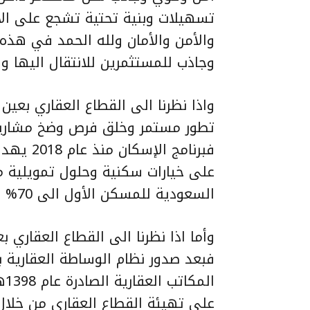
تسهيلات وبنية تحتية تشجع على الاست
والأمن والأمان ولله الحمد في هذه ا
وجاذب للمستثمرين للانتقال اليها وا
واذا نظرنا الى القطاع العقاري بعي
تطور مستمر وخلق فرص وضخ مشاريع
فبرنامج 
على خيارات سكنية وحلول تمويلية م
السعودية للمسكن الأول الى 70% بحلول العام 2030.
وأما اذا نظرنا الى القطاع العقاري 
فبعد صدور نظام الوساطة العقارية 
ال
على تهيئة القطاع العقاري من خلال ض