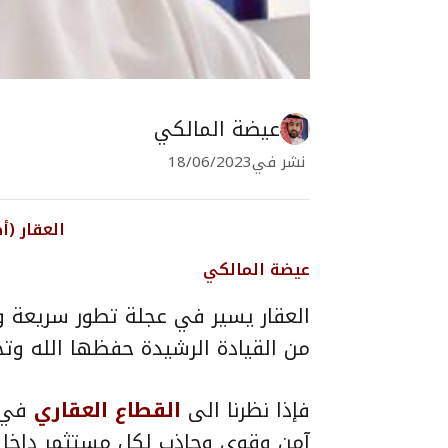
عيضة المالكي
نشر في
18/06/2023
العقار (أ
عيضة المالكي
العقار يسير في عجلة تطور سريعة و
من القيادة الرشيدة حفظها الله وتحقيق
فإذا نظرنا الى
القطاع العقاري
في ا
آمن وقوي وجاذب لكل مستثمر داخل ا