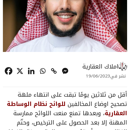
املاك العقارية
نشر في
19/06/2023
أقل من ثلاثين يومًا تبقت على انتهاء ملهة
تصحيح اوضاع المخالفين
للوائح
نظام
الوساطة
العقارية
، وبعدها تمنع منعت اللوائح ممارسة
المهنة إلا بعد الحصول على الترخيص، وحتّم