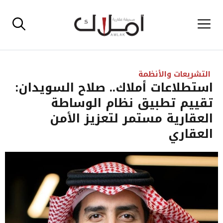
نتقل
القائمة
لى
لمحتوى
التشريعات والأنظمة
استطلاعات أملاك.. صلاح السويدان:
تقييم تطبيق نظام الوساطة
العقارية مستمر لتعزيز الأمن
العقاري