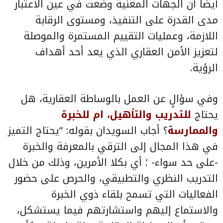
أيضاً أن الجهات المعنية وضعت في عين الاعتبار
مدى القدرة على التنفيذ، ومستوى الرقابة
اللازمة، وعمليات التقييم المستمرة والموصلة
لتعزيز الأمن العقاري الذي يعد أحد أهداف
الرؤية.
وفي سؤالٍ عن العمل بالوساطة العقارية، هل
يحتاج
للتدريب والتأهيل، ام للخبرة
والممارسة
؟ أجاب السويدان بقوله: “يحتاج التميز
في هذا المجال إلى الترقي بالمعرفة والخبرة
-على حد سواء- ؛ أي بكلا الأمرين، وذلك من خلال
التدريب النظري والتطبيقي، والحرص على حضور
الفعاليات التي تسمح بلقاء ذوي الخبرة
والاستماع إليهم واستشارتهم فيما يستشكل،