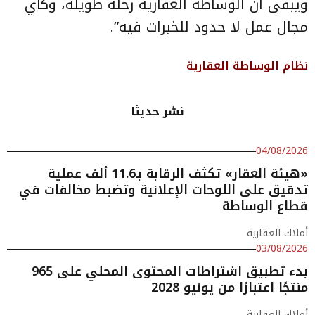
ويبقى أن الوساطة العقارية رحلة طويلة، وكأي
مجال عمل لا حدود للخبرات فيه”.
نظام الوساطة العقارية
نشر حديثا
04/08/2026
«هيئة العقار» تكثف الرقابة بـ11.6 ألف عملية
تدقيق على اللوحات الإعلانية وتضبط مخالفات في
قطاع الوساطة
أملاك العقارية
03/08/2026
بدء تطبيق اشتراطات المحتوى المحلي على 965
منتجًا اعتبارًا من يونيو 2028
أملاك العقارية