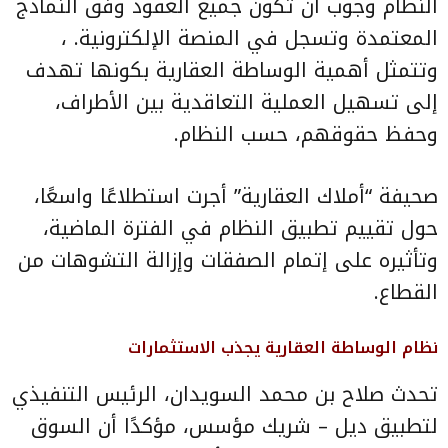
النظام وجوب أن تكون جميع العقود وفق النماذج
المعتمدة وتسجل في المنصة الإلكترونية. ،
وتتمثل أهمية الوساطة العقارية بكونها تهدف
إلى تسهيل العملية التعاقدية بين الأطراف،
وحفظ حقوقهم، حسب النظام.
صحيفة “أملاك العقارية” أجرت استطلاعًا واسعًا،
حول تقييم تطبيق النظام في الفترة الماضية،
وتأثيره على إتمام الصفقات وإزالة التشوهات من
القطاع.
نظام الوساطة العقارية يجذب الاستثمارات
تحدث صلاح بن محمد السويدان، الرئيس التنفيذي
لتطبيق ديل – شريك مؤسس، مؤكدًا أن السوق