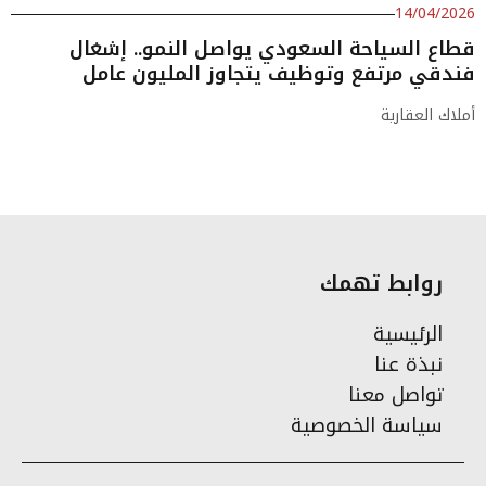
14/04/2026
قطاع السياحة السعودي يواصل النمو.. إشغال
فندقي مرتفع وتوظيف يتجاوز المليون عامل
أملاك العقارية
روابط تهمك
الرئيسية
نبذة عنا
تواصل معنا
سياسة الخصوصية