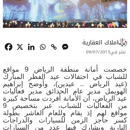
املاك العقارية
نشر في
09/07/2015
خصصت أمانة منطقة الرياض 9 مواقع
للشباب في احتفالات عيد الفطر المبارك
(عيد الرياض .. عيدين)، وأوضح إبراهيم
الهويمل مدير عام الحدائق مدير فعاليات
عيد الرياض، أن الأمانة أفردت مساحة كبيرة
من الفعاليات للشباب، عبر بتخصيص 9
مواقع لهم إذ يقام وللعام العاشر بطولة
كسر حاجز الزمن للسيارات والدراجات
النارية ويشارك فيها عدد من السيارات