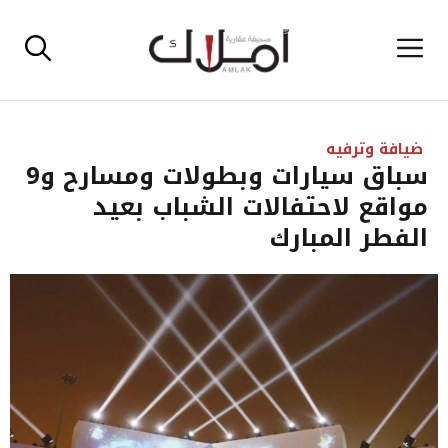
نتقل
القائمة
لى
لمحتوى
ضيافة وترفيه
سباق سيارات وبطولات ومسارح و9
مواقع لاحتفالات الشباب بعيد
الفطر المبارك