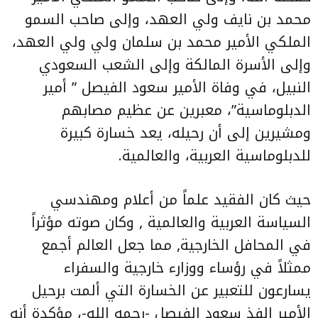
محمد بن نايف ولي العهد، وإلى صاحب السمو
الملكي الأمير محمد بن سلمان ولي ولي العهد،
وإلى الأسرة المالكة وإلى الشعب السعودي
النبيل، في وفاة الأمير سعود الفيصل ” أمير
الدبلوماسية”، معبرين عن عظيم مصابهم
ومشيرين إلى أن رحيله، يعد خسارة كبيرة
للدبلوماسية العربية، والعالمية.
حيث كان الفقيد علماً من أعلام ومهندسي
السياسة العربية والعالمية , وكان صوته مؤثراً
في المحافل الخارجية, مما جعل العالم أجمع
ممثلاً في رؤساء ووزارء خارجية والسفراء
يسارعون للتعبير عن الخسارة التي ألمت برحيل
الأمير الفذ سعود الفيصل -رحمه الله-، مؤكدة أنه