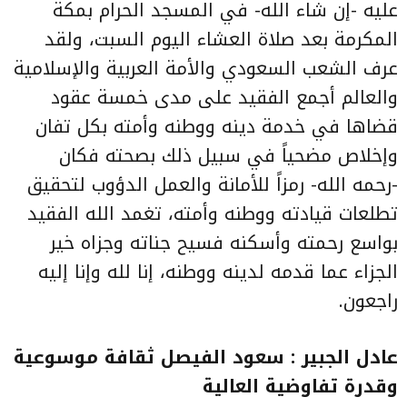
عليه -إن شاء الله- في المسجد الحرام بمكة
المكرمة بعد صلاة العشاء اليوم السبت، ولقد
عرف الشعب السعودي والأمة العربية والإسلامية
والعالم أجمع الفقيد على مدى خمسة عقود
قضاها في خدمة دينه ووطنه وأمته بكل تفان
وإخلاص مضحياً في سبيل ذلك بصحته فكان
-رحمه الله- رمزاً للأمانة والعمل الدؤوب لتحقيق
تطلعات قيادته ووطنه وأمته، تغمد الله الفقيد
بواسع رحمته وأسكنه فسيح جناته وجزاه خير
الجزاء عما قدمه لدينه ووطنه، إنا لله وإنا إليه
راجعون.
عادل الجبير : سعود الفيصل ثقافة موسوعية
وقدرة تفاوضية العالية