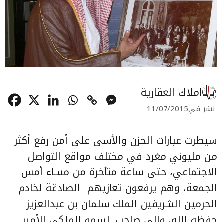
املاك العقارية
نشر في
11/07/2015
سيطرت عبارات الحزن والأسى على أمن رفع أكثر
من مليوني مغرد في مختلف مواقع التواصل
الاجتماعي، حتى ساعة متأخرة من مساء أمس
الجمعة، وهم يرفعون تعازيهم الصادقة لخادم
الحرمين الشريفين الملك سلمان بن عبدالعزيز
حفظه الله، وإلى صاحب السمو الملكي الأمير