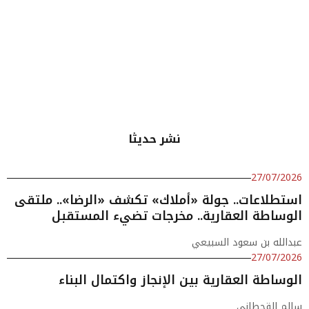
نشر حديثا
27/07/2026
استطلاعات.. جولة «أملاك» تكشف «الرضا».. ملتقى
الوساطة العقارية.. مخرجات تضيء المستقبل
عبدالله بن سعود السبيعي
27/07/2026
الوساطة العقارية بين الإنجاز واكتمال البناء
سالم القحطاني