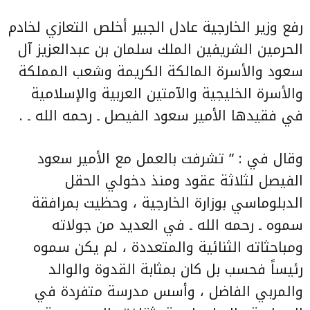
رفع وزير الخارجية عادل الجبير أخلص التعازي لخادم
الحرمين الشريفين الملك سلمان بن عبدالعزيز آل
سعود والأسرة المالكة الكريمة وشعب المملكة
والأسرة الخليجية والآمتين العربية والإسلامية
في فقيدها الأمير سعود الفيصل ـ رحمه الله ـ .
وقال في : ” تشرفت بالعمل مع الأمير سعود
الفيصل لثلاثة عقود ومنذ دخولي الحقل
الدبلوماسي بوزارة الخارجية ، وحظيت بمرافقة
سموه ـ رحمه الله ـ في العديد من جولاته
ومباحثاته الثنائية والمتعددة ، لم يكن سموه
رئيساً فحسب بل كان بمثابة القدوة والوالد
والمربي الفاضل ، وأسس مدرسة متفردة في