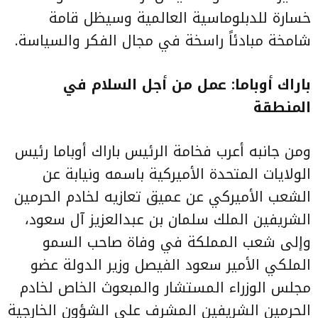
خسارة للدبلوماسية العالمية وسيظل قامة
شامخة مبادئاً راسخة في مجال الفكر والسياسة.
باراك أوباما: عمل من أجل السلام في
المنطقة
ومن جانبه أعرب فخامة الرئيس باراك أوباما رئيس
الولايات المتحدة الأميركية باسمه ونيابة عن
الشعب الأميركي عن عميق تعازيه لخادم الحرمين
الشريفين الملك سلمان بن عبدالعزيز آل سعود،
وإلى شعب المملكة في وفاة صاحب السمو
الملكي الأمير سعود الفيصل وزير الدولة عضو
مجلس الوزراء المستشار والمبعوث الخاص لخادم
الحرمين الشريفين المشرف على الشؤون الخارجية