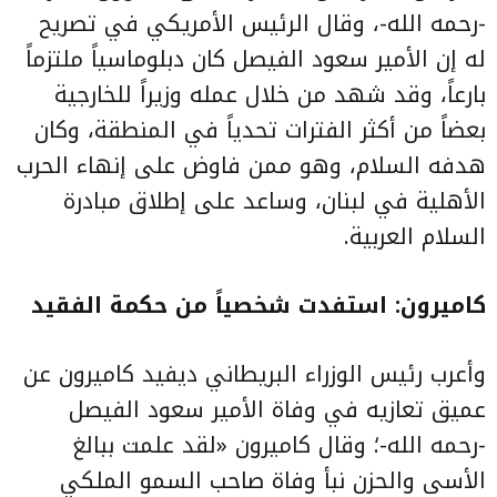
-رحمه الله-، وقال الرئيس الأمريكي في تصريح
له إن الأمير سعود الفيصل كان دبلوماسياً ملتزماً
بارعاً، وقد شهد من خلال عمله وزيراً للخارجية
بعضاً من أكثر الفترات تحدياً في المنطقة، وكان
هدفه السلام، وهو ممن فاوض على إنهاء الحرب
الأهلية في لبنان، وساعد على إطلاق مبادرة
السلام العربية.
كاميرون: استفدت شخصياً من حكمة الفقيد
وأعرب رئيس الوزراء البريطاني ديفيد كاميرون عن
عميق تعازيه في وفاة الأمير سعود الفيصل
-رحمه الله-؛ وقال كاميرون «لقد علمت ببالغ
الأسى والحزن نبأ وفاة صاحب السمو الملكي