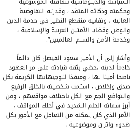
السياسة والدبلوماسية بثقافته الموسوعية
وحكمته وذكائه المتقد ، وقدرته التفاوضية
العالية ، وتفانيه منقطع النظير في خدمة الدين
والوطن وقضايا الأمتين العربية والإسلامية ،
وخدمة الأمن والسلم العالميين”.
وأشار إلى أن الأمير سعود الفيصل كان دائماً
خادماً لدينه ،حظي بثقة قيادته على مر العهود
ناصحا أمينا لها ، ومنفذا لتوجيهاتها الكريمة بكل
صدق وإخلاص ، استمت شخصيته بالخلق الرفيع
والتواضع الجم مع الكل باختلاف مواقعهم ، ومن
أبرز سماته الحلم الشديد في أحلك المواقف ،
الأمر الذي كان يمكنه من التعامل مع الأمور بكل
هدوء واتزان وموضوعية .