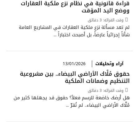
قراءة قانونية في نظام نزع ملكية العقارات
ووضع اليد المؤقت
وقت القرائه:
3
دقائق
لم تعد مسألة نزع ملكية العقارات في المشاريع العامة
شأناً إجرائياً عارضاً، بل أصبحت اختباراً ...
آراء وتحليلات
13/01/2026
حقوق مُلّاك الأراضي البيضاء.. بين مشروعية
التنظيم وضمانات الملكية
وقت القرائه:
3
دقائق
هل أرضك خاضعة للرسم فعلاً؟ حقوق قد يجهلها كثير من
مُلّاك الأراضي البيضاء.. لم تُقرّ ...