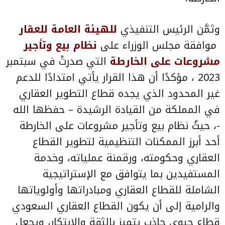
وثمَّن الرئيس التنفيذي
للهيئة العامة للعقار
موافقة مجلس الوزراء على
نظام بيع وتأجير
مشروعات على الخارطة
التي صدرتْ في سبتمبر
2023 ، مؤكدًا أن هذا القرار يأتي امتدادًا للدعم
غير المحدود الذي يجده قطاع التطوير العقاري
في المملكة من القيادة الرشيدة – حفظها الله
-، حيثُ نظام بيع وتأجير مشروعات على الخارطة
أحد أبرز الممكنات التنظيمية لتطوير القطاع
العقاري وحكومته، ورقمنة عملياته، وخدمة
المستفيدين بما يتوافق مع الإستراتيجية
الشاملة للقطاع العقاري ومبادراتها وأولوياتها
والرامية إلى أن يكون القطاع العقاري السعودي
قطاع حيوي جاذب يتميز بالثقة والابتكار، ويجعل