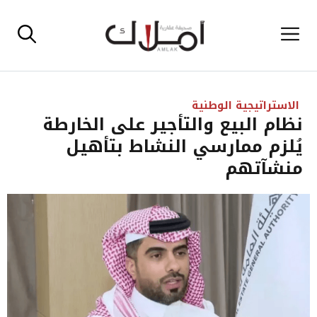
نتقل
القائمة
لى
لمحتوى
الاستراتيجية الوطنية
نظام البيع والتأجير على الخارطة
يُلزم ممارسي النشاط بتأهيل
منشآتهم