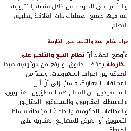
والتأجير على الخارطة من خلال منصة إلكترونية
تتم فيها جميع العمليات ذات العلاقة بتطبيق
النظام.
مزايا نظام البيع والتأجير على الخارطة
وأوضح الحمَّاد أنّ
ن
ظام البيع والتأجير على
الخارطة
يحفظ الحقوق، ويرفع من موثوقية ضبط
العلاقة بين أطراف المشروعات، ويحدّ من
المخالفات العقارية، مشيرًا إلى أنَّ أبرز
المستفيدين من النظام هم المطوّرون العقاريون،
والوسطاء العقاريون، والمسوقون العقاريون
والقطاعات الحكومية والخاصة المرتبطة بنشاط
التسويق أو العرض للمشاريع العقارية على
الخارطة.