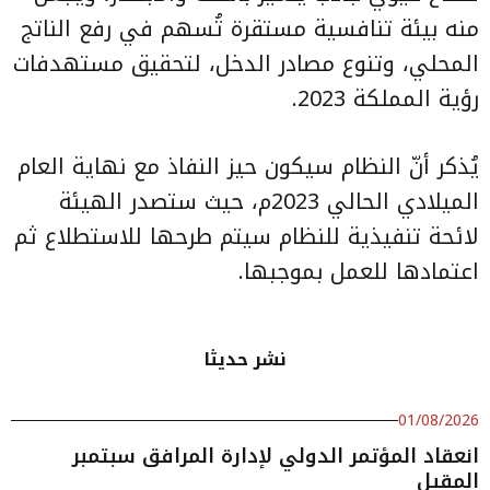
منه بيئة تنافسية مستقرة تُسهم في رفع الناتج
المحلي، وتنوع مصادر الدخل، لتحقيق مستهدفات
رؤية المملكة 2023.
يُذكر أنّ النظام سيكون حيز النفاذ مع نهاية العام
الميلادي الحالي 2023م، حيث ستصدر الهيئة
لائحة تنفيذية للنظام سيتم طرحها للاستطلاع ثم
اعتمادها للعمل بموجبها.
نشر حديثا
01/08/2026
انعقاد المؤتمر الدولي لإدارة المرافق سبتمبر
المقبل