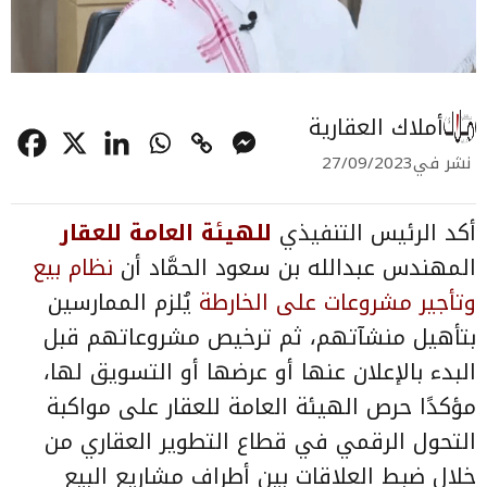
أملاك العقارية
نشر في
27/09/2023
أكد الرئيس التنفيذي
للهيئة العامة للعقار
المهندس عبدالله بن سعود الحمَّاد أن
نظام بيع
وتأجير مشروعات على الخارطة
يُلزم الممارسين
بتأهيل منشآتهم، ثم ترخيص مشروعاتهم قبل
البدء بالإعلان عنها أو عرضها أو التسويق لها،
مؤكدًا حرص الهيئة العامة للعقار على مواكبة
التحول الرقمي في قطاع التطوير العقاري من
خلال ضبط العلاقات بين أطراف مشاريع البيع