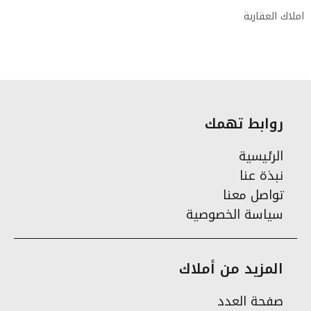
املاك العقارية
روابط تهمك
الرئيسية
نبذة عنا
تواصل معنا
سياسة الخصوصية
المزيد من أملاك
صفحة العدد