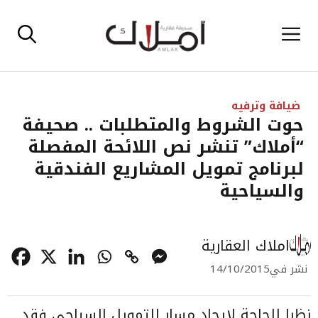
نتقل
القائمة
لى
لمحتوى
ضيافة وترفيه
حوت الشروط والمتطلبات .. صحيفة
“أملاك” تنشر نص اللائحة المفصلة
لبرنامج تمويل المشاريع الفندقية
والسياحية
املاك العقارية
نشر في
14/10/2015
نظرا للحاجة لإيجاد مسار للتمويل السياحي فقد