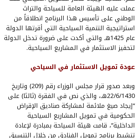
عملت عليه الهيئة العامة للسياحة والتراث
الوطني على تأسيس هذا البرنامج انطلاقاً من
استراتيجية التنمية السياحية التي أقرتها الدولة
عام 1425هـ والتي أكدت على ضرورة تدخل الدولة
لتحفيز الاستثمار في المشاريع السياحية.
عودة تمويل الاستثمار في السياحي
وبعد صدور قرار مجلس الوزراء رقم (209) وتاريخ
22/6/1430هـ، والذي نص في الفقرة (ثالثا) على
“إيجاد صيغ ملائمة لمشاركة صناديق الإقراض
الحكومية في تمويل المشاريع السياحية
الداخلية”، قامت هيئة السياحة بمبادرة لإعادة
تنشيط برنامج تمويل الفنادق من خلال التنسيق