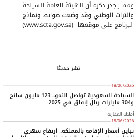
ومما يجدر ذكره أن الهيئة العامة للسياحة
والتراث الوطني وقد وضعت ضوابط ونماذج
البرنامج على موقعها (
www.scta.gov.sa
)
نشر حديثا
18/06/2026
السياحة السعودية تواصل النمو.. 123 مليون سائح
و304 مليارات ريال إنفاق في 2025
أملاك العقارية
18/06/2026
تباين أسعار الإقامة بالمملكة.. ارتفاع شهري