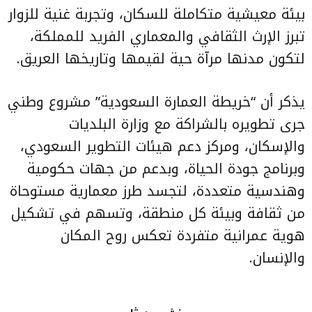
بيئة معيشية متكاملة للسكان، وتجربة غنية للزوار
تبرز الإرث الثقافي والمعماري الفريد للمملكة،
لتكون مدنها مرآة حية لقيمها وتاريخها العريق.
يذكر أن “خريطة العمارة السعودية” مشروع وطني
جرى تطويره بالشراكة مع وزارة البلديات
والإسكان، ومركز دعم هيئات التطوير السعودي،
وبرنامج جودة الحياة، وبدعم من جهات حكومية
وهندسية متعددة، لتجسد طرز معمارية مستوحاة
من ثقافة وبيئة كل منطقة، وتسهم في تشكيل
هوية عمرانية متفردة تعكس روح المكان
والإنسان.