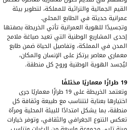
القيم الجمالية والتراثية للمملكة، لتطوير بيئة
عمرانية حديثة في الطابع المحلي.
وتجسيدًا للهوية العمرانية تأتي الخريطة بصفتها
إحدى المشاريع الوطنية التي تعيد صياغة ملامح
المدن في المملكة، وتفاصيل الحياة ضمن طابع
معماري معاصر يرتكز على الإنسان والمكان،
ليُجسد الهوية الوطنية وروح كل منطقة.
19 طرازًا معماريًا مختلفًا
وتعتمد الخريطة على 19 طرازًا معماريًا جرى
اختيارها بعناية لتتناسب مع طبيعة وثقافة كل
منطقة، بما يشكل امتدادًا للبيئة المحلية ومرآة
تعكس التنوع الجغرافي والثقافي، وتوفر خيارات
مرنة تلبي مجموعة واسعة من الرغبات وتناسب