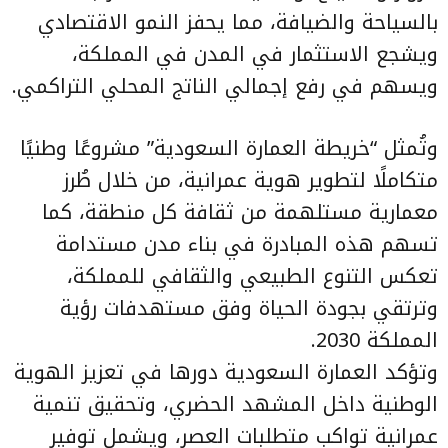
بالسياحة والضيافة، مما يحفز النمو الاقتصادي
ويشجع الاستثمار في المدن في المملكة،
ويسهم في رفع إجمالي الناتج المحلي التراكمي.
وتُمثل “خريطة العمارة السعودية” مشروعًا وطنيًا
متكاملًا لتطوير هوية عمرانية، من خلال طُرز
معمارية مستلهمة من ثقافة كل منطقة، كما
تسهم هذه المبادرة في بناء مدن مستدامة
تعكس التنوع الطبيعي والثقافي للمملكة،
وترتقي بجودة الحياة وفق مستهدفات رؤية
المملكة 2030.
وتؤكد العمارة السعودية دورها في تعزيز الهوية
الوطنية داخل المشهد الحضري، وتحقيق تنمية
عمرانية تواكب متطلبات العصر، ويشمل توفير