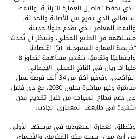
الذي يحفظ تفاصيل العمارة التراثية، والنمط
الانتقالي الذي يمزج بين الأصالة والحداثة،
والنمط المعاصر الذي يقدم حلولًا حديثة
مستلهمة من الطابع المحلي. ويُنتظر أن تُحدث
“خريطة العمارة السعودية” أثرًا اقتصاديًا
واجتماعيًا وثقافيًا، بتقدير مساهمة تتجاوز 8
مليارات ريال في الناتج المحلي الإجمالي
التراكمي، وتوفير أكثر من 34 ألف فرصة عمل
مباشرة وغير مباشرة بحلول 2030، مع دور فاعل
في دعم قطاع السياحة من خلال تقديم مدن
متفردة في طابعها المعماري الجاذب.
وتنطلق العمارة السعودية في مرحلتها الأولى
من أربع مدن رئيسة مكة المكرمة، والأحساء،