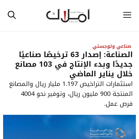
نتقل
القائمة
لى
لمحتوى
صناعي ولوجستي
الصناعة: إصدار 63 ترخيصًا صناعيًا
جديدًا وبدء الإنتاج في 103 مصانع
خلال يناير الماضي
استثمارات التراخيص 1.197 مليار ريال والمصانع
المنتجة 900 مليون ريال، وتوفير نحو 4004
فرص عمل.