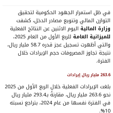
في ظل استمرار الجهود الحكومية لتحقيق
التوازن المالي وتنويع مصادر الدخل، كشفت
وزارة المالية
اليوم الاثنين عن النتائج الفعلية
للميزانية العامة
للربع الأول من العام 2025،
والتي أظهرت تسجيل عجز قدره 58.7 مليار ريال،
نتيجة تجاوز المصروفات حجم الإيرادات خلال
الفترة.
263.6 مليار ريال إيرادات
بلغت الإيرادات الفعلية خلال الربع الأول من 2025
نحو 263.6 مليار ريال، مقارنةً بـ293.4 مليار ريال
في الفترة نفسها من عام 2024، بتراجع نسبته
10%.