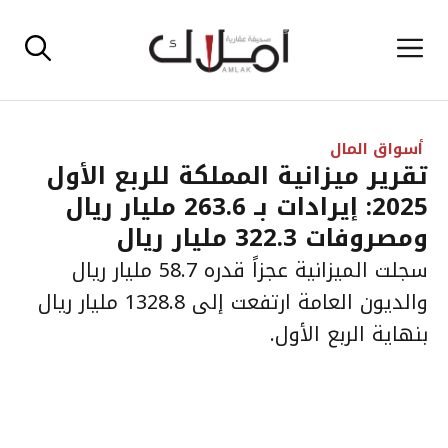
نتقل
القائمة
لى
لمحتوى
أسواق المال
تقرير ميزانية المملكة للربع الأول
2025: إيرادات بـ 263.6 مليار ريال
ومصروفات 322.3 مليار ريال
سجلت الميزانية عجزاً قدره 58.7 مليار ريال
والديون العامة ارتفعت إلى 1328.8 مليار ريال
بنهاية الربع الأول.