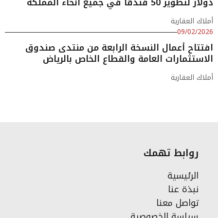
دولار لتطوير 50 فندقًا في جميع أنحاء المملكة
أملاك العقارية
09/02/2026
افتتاح أعمال النسخة الرابعة من منتدى صندوق
الاستثمارات العامة والقطاع الخاص بالرياض
أملاك العقارية
روابط تهمك
الرئيسية
نبذة عنا
تواصل معنا
سياسة الخصوصية