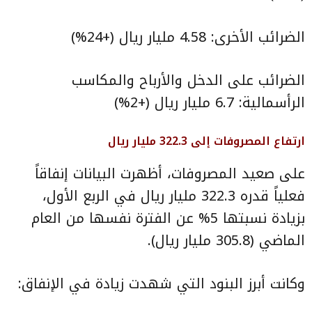
الضرائب الأخرى: 4.58 مليار ريال (+24%)
الضرائب على الدخل والأرباح والمكاسب
الرأسمالية: 6.7 مليار ريال (+2%)
ارتفاع المصروفات إلى 322.3 مليار ريال
على صعيد المصروفات، أظهرت البيانات إنفاقاً
فعلياً قدره 322.3 مليار ريال في الربع الأول،
بزيادة نسبتها 5% عن الفترة نفسها من العام
الماضي (305.8 مليار ريال).
وكانت أبرز البنود التي شهدت زيادة في الإنفاق: