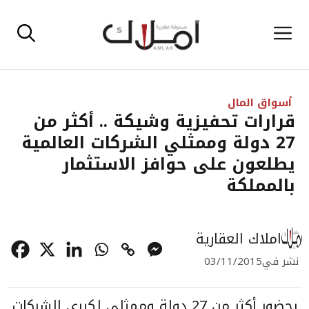
نتقل
القائمة
لى
لمحتوى
أسواق المال
قرارات تحفيزية وشيكة .. أكثر من
27 دولة وممثلي الشركات العالمية
يطلعون على حوافز الاستثمار
بالمملكة
املاك العقارية
نشر في
03/11/2015
بحضور أكثر من 27 دولة وممثلي لكبرى الشركات