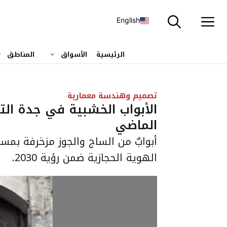
نتقل
لى
English
لمحتوى
الرئيسية
الأسواق
المناطق
تصميم وهندسة معمارية
الأبواب الخشبية في جدة الت
الماضي
أبوابٌ من الساج والجوز مزخرفة بمسا
الهوية الحجازية ضمن رؤية 2030.