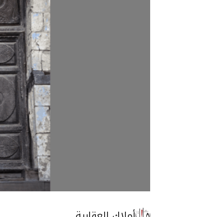
أملاك العقارية