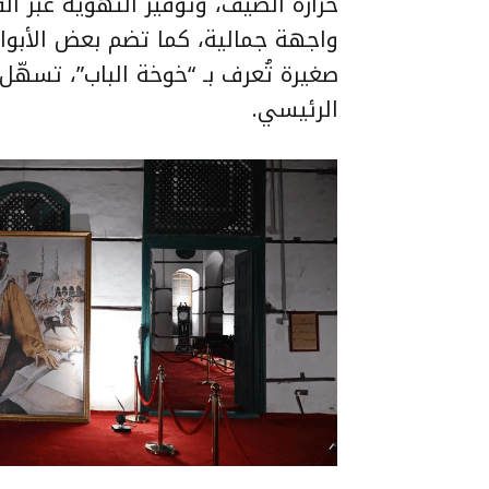
حرارة الصيف، وتوفير التهوية عبر ال
واجهة جمالية، كما تضم بعض الأبواب 
صغيرة تُعرف بـ “خوخة الباب”، تسهّل
الرئيسي.