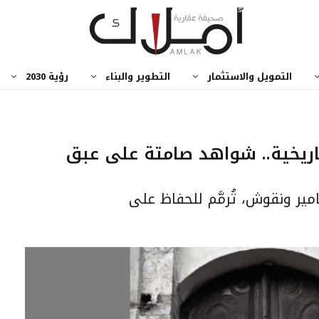
التمويل والاستثمار
التطوير والبناء
رؤية 2030
اريخية.. شواهد صامتة على عبق
مير ونقوش، تُرمَّم للحفاظ على