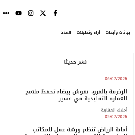
بيانات وأبحاث
آراء وتحليلات
العدد
نشر حديثا
06/07/2026
الزخرفة بالمَرو.. نقوش بيضاء تحفظ ملامح
العمارة التقليدية في عسير
أملاك العقارية
05/07/2026
أمانة الرياض تنظم ورشة عمل للمكاتب