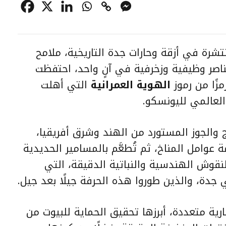
تشرة في أزقة وحارات جدة التاريخية، ملامح
 عناصر وظيفية وزخرفية في آنٍ واحد، احتفظت
زًا من رموز
الهوية العمرانية
التي أهلت
العالمي لليونسكو.
الجوز المستورد من الهند وشرق أفريقيا،
عوامل المناخ، ثم تُطعَّم بالمسامير الحديدية
النقوش الهندسية والنباتية الدقيقة، التي
جدة، والذين طوروا هذه الحرفة جيلًا بعد جيل.
ية متعددة، أبرزها تحقيق الحماية للبيوت من