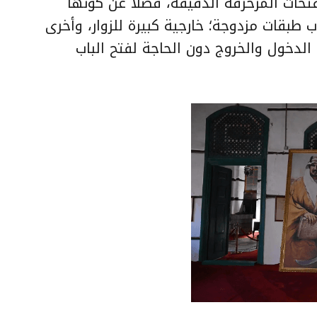
فتحات المزخرفة الدقيقة، فضلًا عن كونها
طبقات مزدوجة؛ خارجية كبيرة للزوار، وأخرى
 الدخول والخروج دون الحاجة لفتح الباب