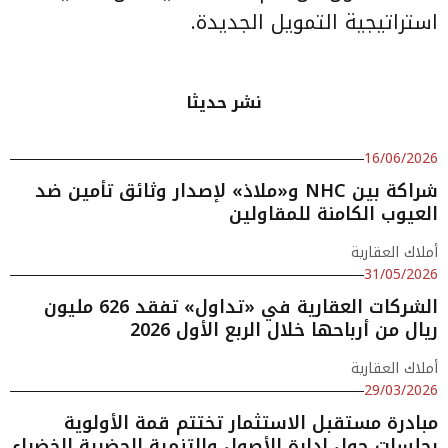
استراتيجية التمويل الجديدة.
نشر حديثا
16/06/2026
شراكة بين NHC و«ملاذ» لإصدار وثائق تأمين ضد
العيوب الكامنة للمقاولين
أملاك العقارية
31/05/2026
الشركات العقارية في «تداول» تفقد 626 مليون
ريال من أرباحها خلال الربع الأول 2026
أملاك العقارية
29/03/2026
مبادرة مستقبل الاستثمار تختتم قمة الأولوية
بجلسات حول إدارة الأصول والتنمية الحضرية الخضراء