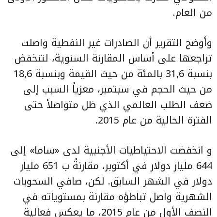
من العام.
وأوضح التقرير أن الصادرات غير النفطية واصلت
تراجعها على أساس المقارنة السنوية، لتنخفض
بنسبة 31,6 بالمئة من حيث القيمة وبنسبة 18,6
من حيث الحجم في سبتمبر، معزياً السبب إلى
ضعف الطلب العالمي الذي ظل متواصلاً حتى
الفترة الحالية من عام 2015.
و انخفضت الاحتياطيات الأجنبية لدى «ساما» إلى
644 مليار دولار في أكتوبر، مقارنةً ب 651 مليار
دولار في الشهر السابق. لكن، صافي السحوبات
الشهرية واصل تباطؤه مقارنة بمستوياته في
النصف الأول من عام 2015، ما يعكس فعالية