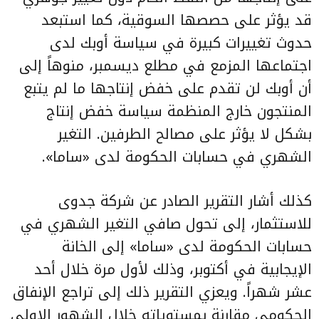
قد يؤثر على حصصها السوقية، كما استبعد
حدوث تغييرات كبيرة في سياسة أوبك لدى
اجتماعها المزمع في مطلع ديسمبر، منوهاً إلى
أن أوبك لن تقدم على خفض إنتاجها ما لم يتبع
المنتجون خارج المنظمة سياسة خفض إنتاج
بشكل لا يؤثر على مصالح الطرفين. التغير
الشهري في حسابات الحكومة لدى «ساما».
كذلك أشار التقرير الصادر عن شركة جدوى
للاستثمار، إلى تحول صافي التغير الشهري في
حسابات الحكومة لدى «ساما» إلى الخانة
الإيجابية في أكتوبر، وذلك لأول مرة خلال أحد
عشر شهراً. ويعزي التقرير ذلك إلى تراجع الإنفاق
الحكومي مقارنة بمستوياته خلال الشهور الاولى