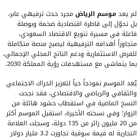
لم يعد
موسم الرياض
مجرد حدث ترفيهي عابر،
بل تحوّل إلى قاطرة اقتصادية ضخمة وبوصلة
فاعلة في مسيرة تنويع الاقتصاد السعودي،
متجاوزاً أهدافه الترفيهية ليصبح منصة متكاملة
للفرص الاستثمارية ودعم الناتج المحلي الإجمالي،
بما يتماشى مع مستهدفات رؤية المملكة 2030.
يُعد الموسم نموذجاً حياً لتعزيز الحراك الاجتماعي
والثقافي والرياضي والاقتصادي، فقد نجحت
النسخ الماضية في استقطاب حشود هائلة من
الزوار؛ وفي نسخته الأخيرة، استقبل الموسم أكثر
من 20 مليون زائر من 135 دولة، وسجلت العلامة
التجارية له قيمة سوقية تجاوزت 3.2 مليار دولار