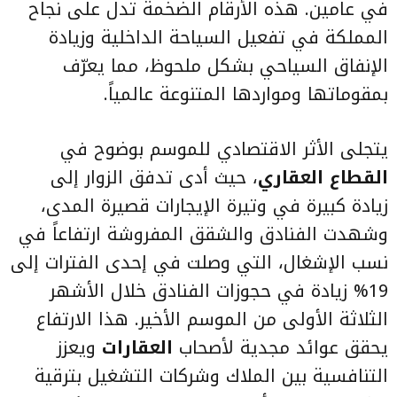
في عامين. هذه الأرقام الضخمة تدل على نجاح
المملكة في تفعيل السياحة الداخلية وزيادة
الإنفاق السياحي بشكل ملحوظ، مما يعرّف
بمقوماتها ومواردها المتنوعة عالمياً.
يتجلى الأثر الاقتصادي للموسم بوضوح في
القطاع العقاري
، حيث أدى تدفق الزوار إلى
زيادة كبيرة في وتيرة الإيجارات قصيرة المدى،
وشهدت الفنادق والشقق المفروشة ارتفاعاً في
نسب الإشغال، التي وصلت في إحدى الفترات إلى
19% زيادة في حجوزات الفنادق خلال الأشهر
الثلاثة الأولى من الموسم الأخير. هذا الارتفاع
يحقق عوائد مجدية لأصحاب
العقارات
ويعزز
التنافسية بين الملاك وشركات التشغيل بترقية