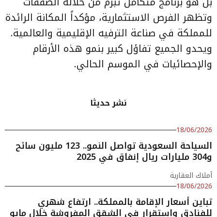
بل هو برنامج متكامل تُبرم من خلاله الصفقات
وتظهر الفرص الاستثمارية، مؤكداً المكانة الرائدة
للمملكة في صناعة الترفيه الإقليمية والعالمية.
ويحدو الجميع تفاؤل كبير بنمو هذه الأرقام
والإحصائيات في الموسم الحالي.
نشر حديثا
18/06/2026
السياحة السعودية تواصل النمو.. 123 مليون سائح
و304 مليارات ريال إنفاق في 2025
أملاك العقارية
18/06/2026
تباين أسعار الإقامة بالمملكة.. ارتفاع شهري
للفنادق واستقرار في الشقق المفروشة خلال مايو