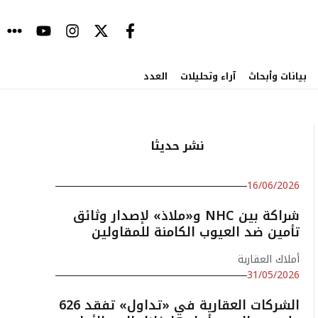
بيانات وأبحاث
آراء وتحليلات
العدد
نشر حديثا
16/06/2026
شراكة بين NHC و«ملاذ» لإصدار وثائق
تأمين ضد العيوب الكامنة للمقاولين
أملاك العقارية
31/05/2026
الشركات العقارية في «تداول» تفقد 626