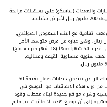
ارات والمعدات (ساسكو) على تسهيلات مرابحة
مختلفة.
قعت اتفاقية مع البنك السعودي الهولندي,
سهيل عام بقيمة 150 مليون ريال، وهي عبارة عن قرض متوسط الأجل
بقيمة 100 مليون ريال، وبمدة تمويل تقدر بـ 54 شهراً منها (18 شهر فترة سماح)
نصف سنوية متساوية القيمة ومتتالية,
وأشارت إلى أن الاتفاقية الثانية مع بنك الرياض تتضمن خطابات ضمان بقيمة 50
ف من وراء هذه الاتفاقيات هو التوسع في
سية وشراء مواقع جديدة لبناء محطات وقود
مشيرة إلى أن توقيع هذه الاتفاقيات غير ملزم