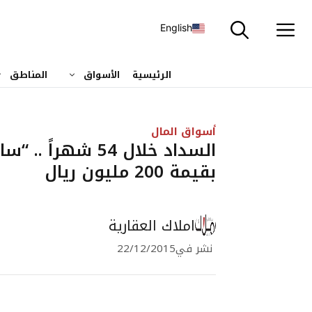
نتقل
لى
English
لمحتوى
الرئيسية
الأسواق
المناطق
أسواق المال
السداد خلال 54 
بقيمة 200 مليون ريال
املاك العقارية
نشر في
22/12/2015