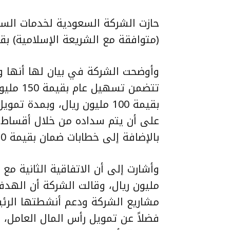
حازت الشركة السعودية لخدمات السي
(متوافقة مع الشريعة الإسلامية) بقيمة 200 مليون ريال لأغراض 
وأوضحت الشركة في بيان لها أنها و
تتضمن ت
على أن يتم سداده من خلال أقساط 
بالإضافة إلى خطابات ضمان بقيمة 50 مليون ريال.
مليون ريال، وقالت الشركة أن الهد
مشاريع الشركة ودعم أنشطتها الرئي
فضلاً عن تمويل رأس المال العامل، 