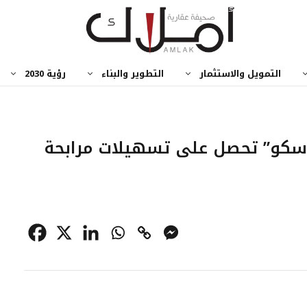
التمويل والاستثمار
التطوير والبناء
رؤية 2030
شهراً .. “ساسكو” تحصل على تسهيلات مرابحة