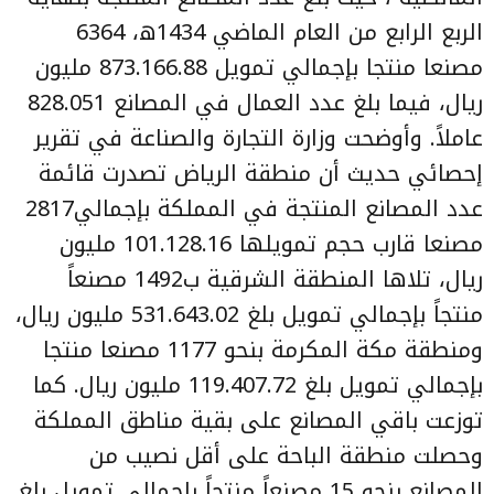
الربع الرابع من العام الماضي 1434ه، 6364
مصنعا منتجا بإجمالي تمويل 873.166.88 مليون
ريال، فيما بلغ عدد العمال في المصانع 828.051
عاملاً. وأوضحت وزارة التجارة والصناعة في تقرير
إحصائي حديث أن منطقة الرياض تصدرت قائمة
عدد المصانع المنتجة في المملكة بإجمالي2817
مصنعا قارب حجم تمويلها 101.128.16 مليون
ريال، تلاها المنطقة الشرقية ب1492 مصنعاً
منتجاً بإجمالي تمويل بلغ 531.643.02 مليون ريال،
ومنطقة مكة المكرمة بنحو 1177 مصنعا منتجا
بإجمالي تمويل بلغ 119.407.72 مليون ريال. كما
توزعت باقي المصانع على بقية مناطق المملكة
وحصلت منطقة الباحة على أقل نصيب من
المصانع بنحو 15 مصنعاً منتجاً بإجمالي تمويل بلغ