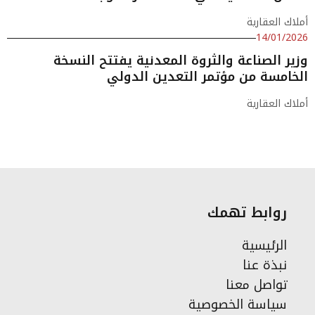
أملاك العقارية
14/01/2026
وزير الصناعة والثروة المعدنية يفتتح النسخة
الخامسة من مؤتمر التعدين الدولي
أملاك العقارية
روابط تهمك
الرئيسية
نبذة عنا
تواصل معنا
سياسة الخصوصية