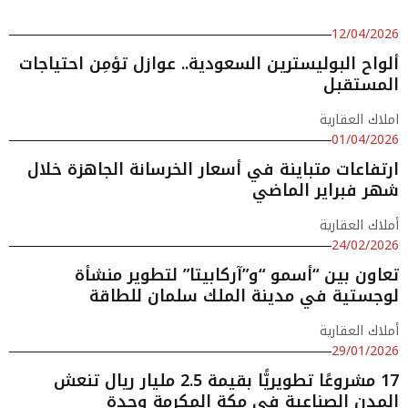
12/04/2026
ألواح البوليسترين السعودية.. عوازل تؤمِن احتياجات
المستقبل
املاك العقارية
01/04/2026
ارتفاعات متباينة في أسعار الخرسانة الجاهزة خلال
شهر فبراير الماضي
أملاك العقارية
24/02/2026
تعاون بين “أسمو “و”آركابيتا” لتطوير منشأة
لوجستية في مدينة الملك سلمان للطاقة
أملاك العقارية
29/01/2026
17 مشروعًا تطويريًّا بقيمة 2.5 مليار ريال تنعش
المدن الصناعية في مكة المكرمة وجدة