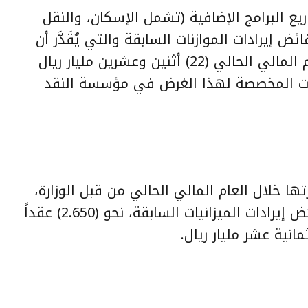
ريع البرامج الإضافية (تشمل الإسكان، والنقل
 فائض إيرادات الموازنات السابقة والتي يُقَدَّر أن
يبلغ المنصرف عليها في نهاية العام المالي الحالي (22) أثنين وعشرين مليار ريال
بات المخصصة لهذا الغرض في مؤسسة النقد
ها خلال العام المالي الحالي من قبل الوزارة،
بما فيها المشاريع الممولة من فوائض إيرادات الميزانيات السابقة، نحو (2.650) عقداً