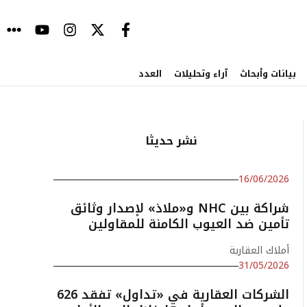
بيانات وأبحاث
آراء وتحليلات
العدد
نشر حديثا
16/06/2026
شراكة بين NHC و«ملاذ» لإصدار وثائق
تأمين ضد العيوب الكامنة للمقاولين
أملاك العقارية
31/05/2026
الشركات العقارية في «تداول» تفقد 626