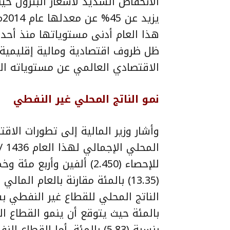
ي
هذا العام أدنى مستوياتها منذ أحد ع
ظل ظروف اقتصادية ومالية إقليمية 
الاقتصادي العالمي عن مستوياته ال
نمو الناتج المحلي غير النفطي
وأشار وزير المالية إلى تطورات الاق
للإحصاء (2.450) ألفين وأر
بنسبة (5.83) بالمئة. أما ا