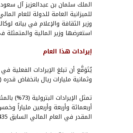
الملك سلمان بن عبدالعزيز آل سعود، 
وزير الثقافة والإعلام في بيانه لوكال
استعرضها وزير المالية والمتمثلة في
إيرادات هذا العام
وثمانية مليارات ريال بانخفاض قدره (15) بالمئة عن المقدر لها بالميزانية.
المقدر في العام المالي السابق 1435 / 1436(2014م).