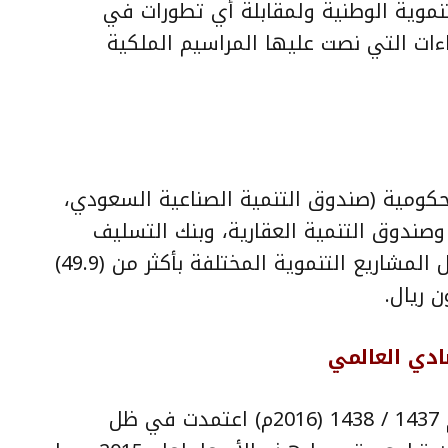
لتنموية الوطنية ولمقابلة أي تطورات في
اءات التي نصت عليها المراسيم الملكية
حكومية (صندوق التنمية الصناعية السعودي،
وصندوق التنمية العقارية، وبنك التسليف
والادخار) ممارسة مهامها في تمويل المشاريع التنموية المختلفة بأكثر من (49.9)
 ريال.
ادي العالمي
وأفاد أن ميزانية العام المالي القادم 1437 / 1438 (2016م) اعتمدت في ظل