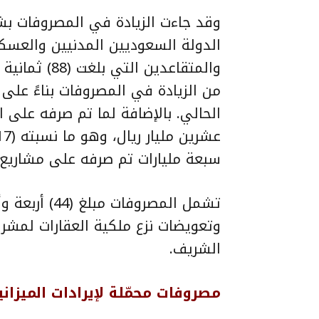
وقد جاءت الزيادة في المصروفات ب
الدولة السعوديين المدنيين والعسك
من الزيادة في المصروفات بناءً على ا
سبعة مليارات تم صرفه على مشاريع 
تشمل المصروفات
وتعويضات نزع ملكية العقارات لمشر
الشريف.
مصروفات محمّلة لإيرادات الميزاني