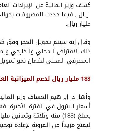
مليار ريال.
وقال إنه سيتم تمويل العجز وفق خط
ذلك الاقتراض المحلي والخارجي وبما
المصرفي المحلي لضمان نمو تمويل 
183 مليار ريال لدعم الميزانية العامة
وأشار د. إبراهيم العساف وزير المالي
أسعار البترول في الفترة الأخيرة، 
بمبلغ (183) مئة وثلاثة وثمان
ليمنح مزيداً من المرونة لإعادة توج