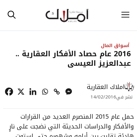
نتقل
القائمة
لى
لمحتوى
أسواق المال
2016 عام حصاد الأفكار العقارية ..
عبدالعزيز العيسى
املاك العقارية
نشر في
14/02/2016
حمل عام 2015 المنصرم العديد من القرارات
والأفكار والدراسات الحديثة التي نضجت على نارٍ
هادئة تقلبت بين أيامه وشهوره حتى استوت,