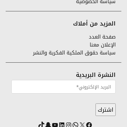
سياسة الخصوصية
المزيد من أملاك
صفحة العدد
الإعلان معنا
سياسة حقوق الملكية الفكرية والنشر
النشرة البريدية
X
فيسبوك
لينكد إن
واتساب
انستقرام
سناب شات
يوتيوب
تيك توك