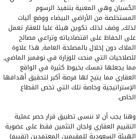
الحُسبان وهي المعنية بتنفيذ الرسوم
المستخلصة من الأراضي البيضاء ووضع آليات
لذلك, وضف لذلك تكوين هيئة عليا للعقار تعمل
على الحفاظ على اقتصادياته وتراعي مصالح
الملاك دون إخلال بالمصلحة العامة, هذا علاوة
للصلاحيات التي منحت للوزارة في نوفمبر الماضي,
مما يجعلها تمسك بخيوط كثيرة في الواقع
العقاري مما يتيح لها فرصة أكبر لتحقيق أهدافها
الإستراتيجية وخاصة تلك التي تخص القطاع
الخاص.
وهنا يجب أن لا ننسى تطبيق قرار حصر عملية
التقييم العقاري ولجان التثمين فقط على عضوية
الهيئة السعودية للمقيمين المعتمدين (تقييم)