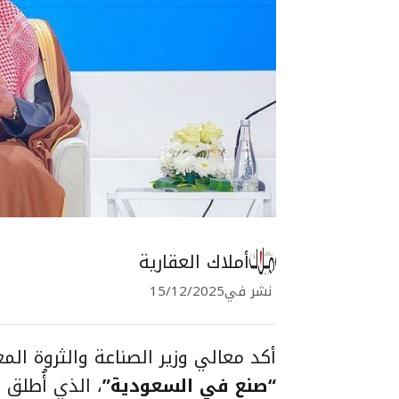
أملاك العقارية
نشر في
15/12/2025
أكد معالي وزير الصناعة والثروة المع
“صنع في السعودية”