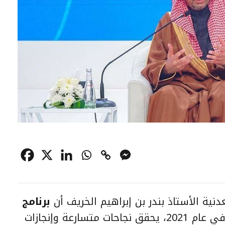
دنية الأستاذ بندر بن إبراهيم الخريف أن
برنامج
، الذي أُطلق في عام 2021، يحقق نجاحات متسارعة وإنجازات