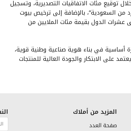
لال توقيع مئات الاتفاقيات التصديرية، وتسجيل
 من السعودية”، بالإضافة إلى ترخيص بيوت
ى عشرات الدول بقيمة مئات الملايين من
زة أساسية في بناء هوية صناعية وطنية قوية،
مد على الابتكار والجودة العالية للمنتجات
المزيد من أملاك
النش
صفحة العدد