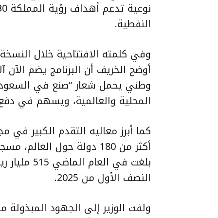
النفطية.
وفي كلمته الافتتاحية خلال النسخة 
وطني يحمل شعار “صنع في السعودية
المحلية والعالمية، ويسهم في دفع 
كما أبرز معاليه التقدم الكبير في م
أكثر من 180 دولة حول العالم
بلغت في الع
النصف الأول من 2025.
ولفت الوزير إلى الجهود المبذولة 