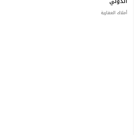
الدولي
أملاك العقارية