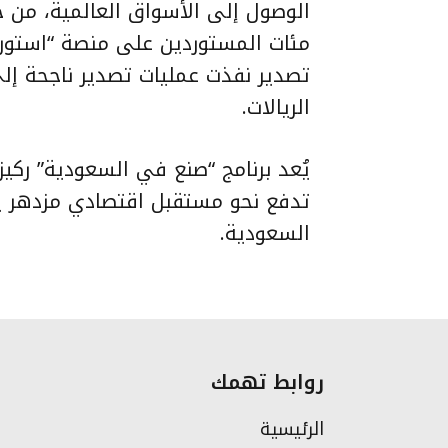
الوصول إلى الأسواق العالمية، من خ
مئات المستوردين على منصة “استورد
تصدير نفذت عمليات تصدير ناجحة إل
الريالات.
يُعد برنامج “صنع في السعودية” ركي
تدفع نحو مستقبل اقتصادي مزدهر يعت
السعودية.
روابط تهمك
الرئيسية