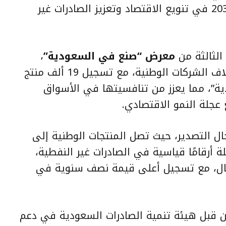
نوعية تدعم أهداف رؤية المملكة 2030 في تنويع الاقتصاد وتعزيز الصادرات غير
الثالثة من
معرض “صنع في السعودية”
،
أوضح الخريف أن البرنامج يضم الآن آلاف الشركات الوطنية، مع تسجيل 19 ألف منتج
”، مما يعزز من تنافسيتها في الأسواق
عجلة النمو الاقتصادي.
جال التصدير، حيث تصل المنتجات الوطنية إلى
، مسجلة أرقامًا قياسية في الصادرات غير النفطية،
ام الماضي 515 مليار ريال، مع تسجيل أعلى قيمة نصف سنوية في
من قبل هيئة تنمية الصادرات السعودية في دعم