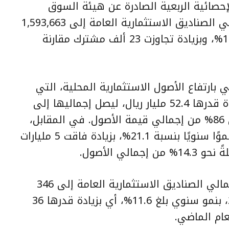
إحصائية الربعية الصادرة عن هيئة السوق
المالية. كما ارتفع عدد المشتركين في الصناديق الاستثمارية العامة إلى 1,593,663
مشتركًا، محققًا نموًا سنويًا بنسبة 1.5%، وبزيادة تجاوزت 23 ألف مشترك مقارنة
بارتفاع الأصول الاستثمارية المحلية، التي
قفزت بنسبة سنوية بلغت 39%، بزيادة قدرها 52.4 مليار ريال، ليصل إجماليها إلى
نحو 186.9 مليار ريال، مستحوذة على 86% من إجمالي قيمة الأصول. في المقابل،
سجلت الأصول الاستثمارية الأجنبية نموًا سنويًا بنسبة 21.1%، بزيادة فاقت 5 مليارات
وعلى صعيد عدد الصناديق، ارتفع إجمالي الصناديق الاستثمارية العامة إلى 346
صندوقًا بنهاية الربع الثالث من 2025، بنمو سنوي بلغ 11.6%، أي بزيادة قدرها 36
عام الماضي.