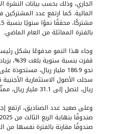
الجاري، وذلك بحسب بيانات النشرة ال
بالفترة المماثلة من العام الماضي.
وجاء هذا النمو مدفوعًا بشكل رئيسي 
ريال، لتصل إلى 31.1 مليار ريال، ممثّلةً نحو 14.3% من إجمالي الأصول.
صندوقًا مقارنة بالفترة نفسها من ال