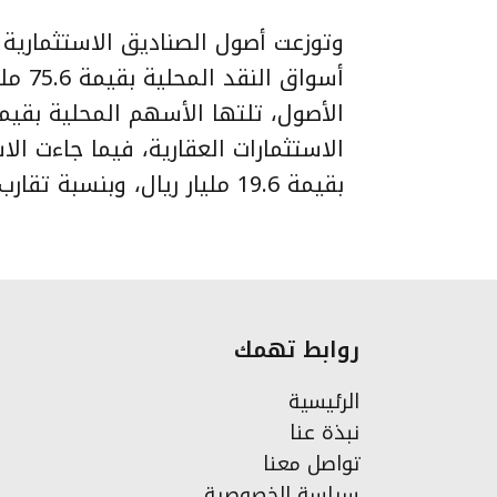
الاستثمارات العقارية، فيما جاءت الا
بقيمة 19.6 مليار ريال، وبنسبة تقارب 9% من إجمالي الأصول.
روابط تهمك
الرئيسية
نبذة عنا
تواصل معنا
سياسة الخصوصية