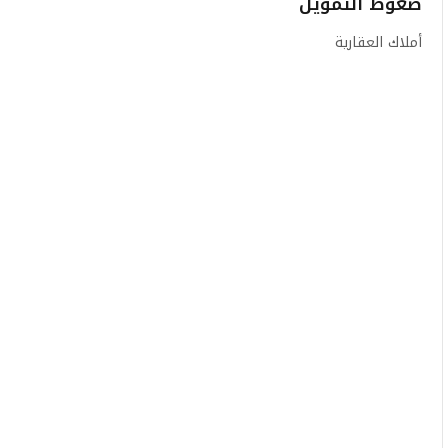
ضغوط التمويل
أملاك العقارية