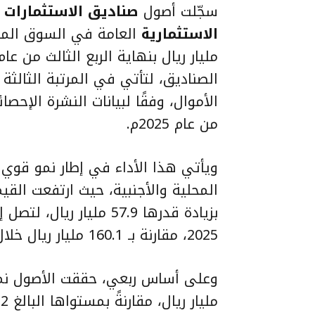
سجّلت أصول
صناديق الاستثمارات ا
الاستثمارية
الصناديق، لتأتي في المرتبة الثالثة ب
الأموال، وفقًا لبيانات النشرة الإحصا
من عام 2025م.
ويأتي هذا الأداء في إطار نمو قوي
2025، مقارنة بـ 160.1 مليار ريال خلال الفترة نفسها من عام 2024.