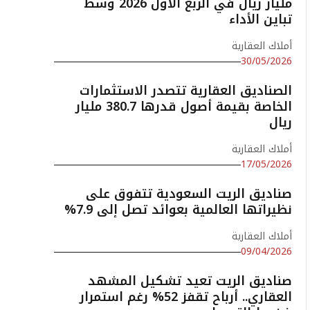
مليار ريال في الربع الأول 2026 وسط
تباين الأداء
أملاك العقارية
30/05/2026
الصناديق العقارية تتصدر الاستثمارات
الخاصة بقيمة أصول قدرها 380.7 مليار
ريال
أملاك العقارية
17/05/2026
صناديق الريت السعودية تتفوق على
نظيراتها العالمية بعوائد تصل إلى 7.9%
أملاك العقارية
09/04/2026
صناديق الريت تعيد تشكيل المشهد
العقاري.. أرباح تقفز 52% رغم استمرار