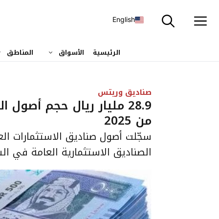
نتقل
لى
English
لمحتوى
الرئيسية
الأسواق
المناطق
صناديق وريتس
28.9 مليار ريال حجم أصول 
من 2025
سجّلت أصول صناديق الاستثمارات العق
الصناديق الاستثمارية العامة في ال