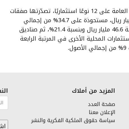
وتوزعت أصول الصناديق الاستثمارية العامة على 12 نوعًا استثماريًا، تصدّرتها صفقات
أسواق النقد المحلية بقيمة 75.6 مليار ريال، مستحوذة على 34.7% من إجمالي
الأصول، تلتها الأسهم المحلية بقيمة 46.6 مليار ريال وبنسبة 21.4%، ثم صناديق
ستثمارات المحلية الأخرى في المرتبة الرابعة
المزيد من أملاك
النش
صفحة العدد
الإعلان معنا
سياسة حقوق الملكية الفكرية والنشر