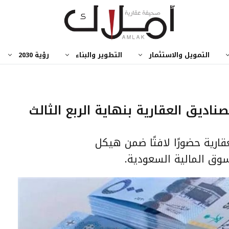
التمويل والاستثمار
التطوير والبناء
رؤية 2030
الصناديق العقارية بنهاية الربع الثالث
ارية حضورًا لافتًا ضمن هيكل
سوق المالية السعودية.