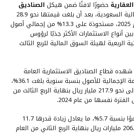
لعقارية
حضورًا لافتًا ضمن هيكل
الصناديق
العامة في السوق المالية السعودية، بعد أن بلغت قيمتها نحو 28.9
مليار ريال بنهاية الربع الثالث من عام 2025، مستحوذة على 13.3% من إجمالي أصول
ين أنواع الاستثمارات الأكثر جذبًا لرؤوس
ئية الربعية لهيئة السوق المالية للربع الثالث
 شهده قطاع الصناديق الاستثمارية العامة
المحلية والأجنبية، حيث ارتفعت القيمة الإجمالية للأصول بنسبة سنوية بلغت 36.1%،
بزيادة قدرها 57.9 مليار ريال، لتصل إلى نحو 217.9 مليار ريال بنهاية الربع الثالث من
وعلى أساس ربعي، حققت الأصول نموًا بنسبة 5.7%، ما يعادل زيادة قدرها 11.7
مليار ريال، مقارنةً بمستواها البالغ 206.2 مليارات ريال بنهاية الربع الثاني من العام