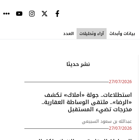
بيانات وأبحاث
آراء وتحليلات
العدد
نشر حديثا
27/07/2026
استطلاعات.. جولة «أملاك» تكشف
«الرضا».. ملتقى الوساطة العقارية..
مخرجات تضيء المستقبل
عبدالله بن سعود السبيعي
27/07/2026