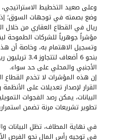
وعلى صعيد التخطيط الاستراتيجي، بر
مؤشراً جوهرياً للشركات الطموحة ل
وتسجيل الاهتمام به، وخاصة أن هذا
الأجنبي والمحلي على حد سواء.
إن هذه المؤشرات لا تخدم القطاع 
القرار لإصدار تعديلات على الأنظمة
البيانات، يمكن رصد الفجوات التمويل
تطوير تشريعات مرنة تضمن استمراري
في نهاية المطاف، تظل البيانات وا
في توجيه رأس المال نحو الفرص الأكث