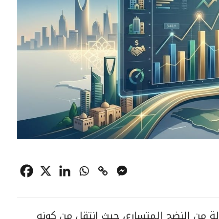
 من النضج المتسارع، حيث انتقل من كونه