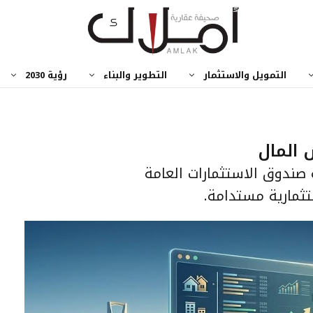
التمويل والاستثمار
التطوير والبناء
رؤية 2030
س المال
صندوق الاستثمارات العامة
ثمارية مستدامة.