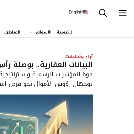
نتقل
لى
English
لمحتوى
الرئيسية
الأسواق
المناطق
آراء وتحليلات
البيانات العقارية.. بوصلة رأ
قوة المؤشرات الرسمية واستراتيجية 
توجهان رؤوس الأموال نحو فرص است