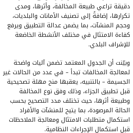
دقيقة تراعي طبيعة المخالفة، وأثرها، ومدى
تكرارها، إضافةً إلى تصنيف الأمانات والبلديات،
وحجم المنشآت، بما يضمن عدالة التطبيق ويرفع
كفاءة الامتثال في مختلف الأنشطة الخاضعة
للإشراف البلدي.
وبيّنت أن الجدول المعتمد تضمن آليات واضحة
لمعالجة المخالفات تبدأ – في عدد من الحالات غير
الجسيمة – بالتنبيه، يعقبها منح مهلة تصحيحية
قبل تطبيق الجزاء، وذلك وفق نوع المخالفة
وطبيعة أثرها، حيث تختلف مدد التصحيح بحسب
الحالة المرصودة، بما يتيح للمنشآت والأفراد
استكمال متطلبات الامتثال ومعالجة الملاحظات
قبل استكمال الإجراءات النظامية.