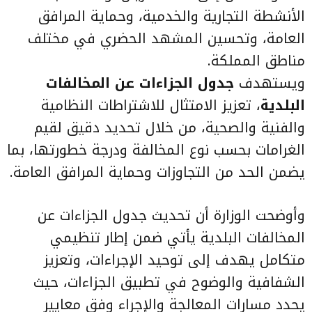
الأنشطة التجارية والخدمية، وحماية المرافق
العامة، وتحسين المشهد الحضري في مختلف
مناطق المملكة.
ويستهدف
جدول الجزاءات عن المخالفات
البلدية
، تعزيز الامتثال للاشتراطات النظامية
والفنية والصحية، من خلال تحديد دقيق لقيم
الغرامات بحسب نوع المخالفة ودرجة خطورتها، بما
يضمن الحد من التجاوزات وحماية المرافق العامة.
وأوضحت الوزارة أن تحديث جدول الجزاءات عن
المخالفات البلدية يأتي ضمن إطار تنظيمي
متكامل يهدف إلى توحيد الإجراءات، وتعزيز
الشفافية والوضوح في تطبيق الجزاءات، حيث
يحدد مسارات المعالجة والإجراء وفق معايير