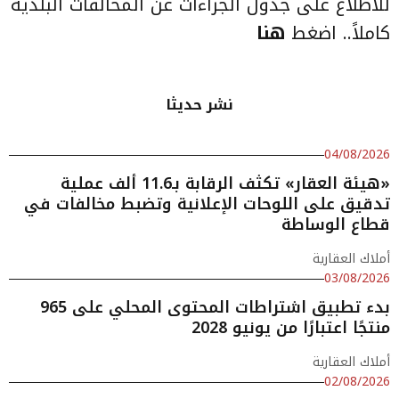
للاطلاع على جدول الجزاءات عن المخالفات البلدية
كاملاً.. اضغط
هنا
نشر حديثا
04/08/2026
«هيئة العقار» تكثف الرقابة بـ11.6 ألف عملية
تدقيق على اللوحات الإعلانية وتضبط مخالفات في
قطاع الوساطة
أملاك العقارية
03/08/2026
بدء تطبيق اشتراطات المحتوى المحلي على 965
منتجًا اعتبارًا من يونيو 2028
أملاك العقارية
02/08/2026