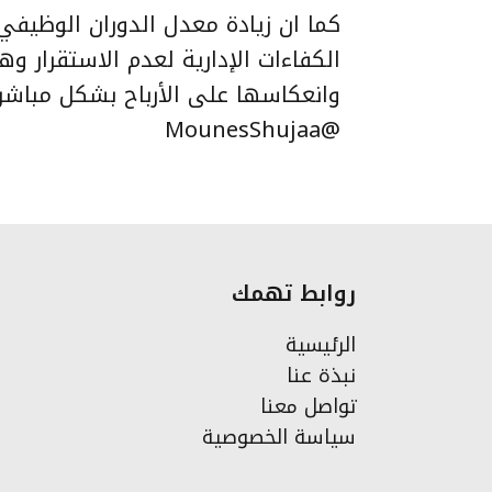
كما ان زيادة معدل الدوران الوظيف
الكفاءات الإدارية لعدم الاستقرار و
وانعكاسها على الأرباح بشكل مباشر.
@MounesShujaa
روابط تهمك
الرئيسية
نبذة عنا
تواصل معنا
سياسة الخصوصية