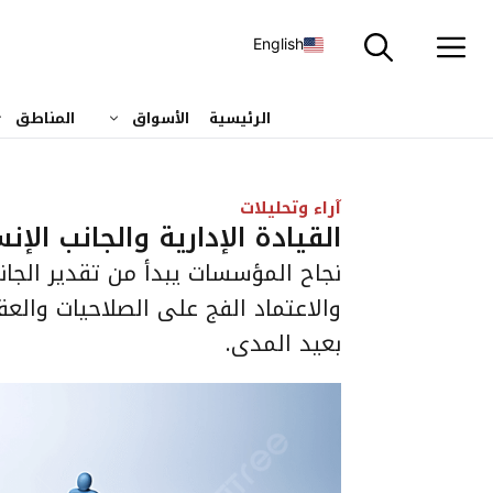
نتقل
لى
English
لمحتوى
الرئيسية
الأسواق
المناطق
آراء وتحليلات
القيادة الإدارية والجانب الإن
نجاح المؤسسات يبدأ من تقدير الجان
والاعتماد الفج على الصلاحيات والعقو
بعيد المدى.