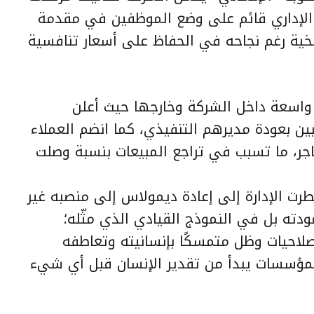
 الإداري قائم على وضع الموظفين في مقدمة
سخية رغم نجاحه في الحفاظ على أسعار تنافسية
 واسعة داخل الشركة وخارجها حيث أعلن
 بعودة مديرهم التنفيذي، كما انضم العملاء
جر، ما تسبب في تراجع المبيعات بنسبة وصلت
رت الإدارة إلى إعادة ديمولاس إلى منصبه غير
ته بل في النموذج القيادي الذي مثّله؛
لصلاحيات وظل متمسكًا بإنسانيته وتعاطفه
ح المؤسسات يبدأ من تقدير الإنسان قبل أي شيء