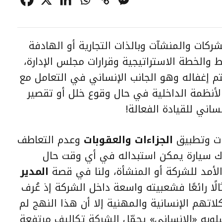
شركات والمنشآت وبالذات التجارية أو الهادفة
اط والخطة الاستراتيجية وقرارات مجلس الإدارة،
إغفاله وهو الجانب الإنساني في التعامل مع
الأنظمة الداخلية في حال وقوع خلل أو تقصير
ساني للقيادة الفعالة!
يات وتطبيق
الجزاءات والعقوبات
وعدم التعاطف
ك سيارة يمكن استبداله في أي وقت حال
لأمد للشركة أو المنشأة، ولنا في قصة
المدير
لًا رائعًا فشعبيته واسعة داخل الشركة إذ عُرف
تهم الإنسانية والمهنية إلا أن هذا النهج لم
سلوبه «الإنساني» يحمّل الشركة تكاليف مرتفعة