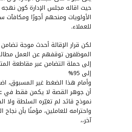
حيث اقاله مجلس الإدارة كون نهجه
الأولويات ومنحهم أجورًا ومكافآت 
للعملاء.
لكن قرار الإقالة أحدث موجة تضامن
الموظفون توقفهم عن العمل مطالبين
إلى حملة التضامن عبر مقاطعة المتا
إلى 95%
وأمام هذا الضغط غير المسبوق، اضط
أن جوهر القصة لا يكمن فقط في عود
نموذج قائد لم تغيّره السلطة ولا ا
واحترامه للعاملين، مؤمنًا بأن نجا
آخر،،