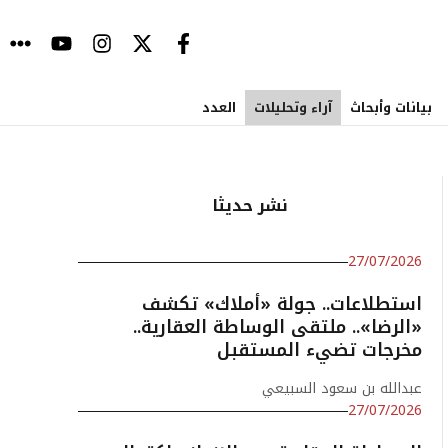
بيانات وأبحاث
آراء وتحليلات
العدد
نشر حديثا
27/07/2026
استطلاعات.. جولة «أملاك» تكشف
«الرضا».. ملتقى الوساطة العقارية..
مخرجات تضيء المستقبل
عبدالله بن سعود السبيعي
27/07/2026