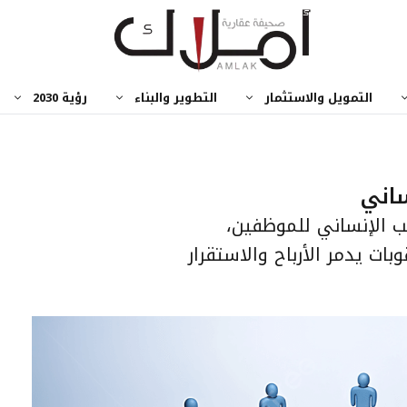
التمويل والاستثمار
التطوير والبناء
رؤية 2030
ساني
ب الإنساني للموظفين،
بات يدمر الأرباح والاستقرار