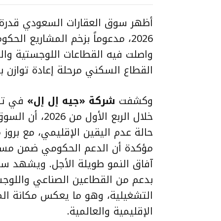
أظهر سوق العقارات السعودي قدرة ل
2026، مدعوماً بزخم المشاريع الح
واصلت فيه القطاعات اللوجستية والض
القطاع السكني مرحلة إعادة توازن ب
وكشفت
شركة «جيه إل إل»
في تق
خلال الربع الأ
حالة عدم اليقين الإقليمي، مع بروز
آفاق النمو طويلة الأجل. ويشهد 
بدعم من القطاعين الصناعي واللوجس
التشغيلية، وهو ما يعكس مكانة ال
الإقليمية والعالمية.