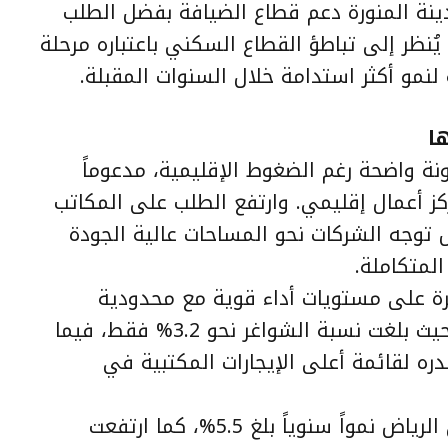
نة المنورة دعم قطاع الضيافة بفضل الطلب
يُنظر إلى تباطؤ القطاع السكني باعتباره مرحلة
نمو أكثر استدامة خلال السنوات المقبلة.
ا
ة واضحة رغم الضغوط الإقليمية، مدعوماً
كز أعمال إقليمي. وارتفع الطلب على المكاتب
 توجه الشركات نحو المساحات عالية الجودة
المتكاملة.
رة على مستويات أداء قوية مع محدودية
المعروض واستمرار الطلب المرتفع، حيث بلغت نسبة الشواغر نحو 3.2% فقط، فيما
ره لقائمة أعلى الإيجارات المكتبية في
وسجلت إيجارات المكاتب الفاخرة في الرياض نمواً سنوياً بلغ 5.5%، كما ارتفعت