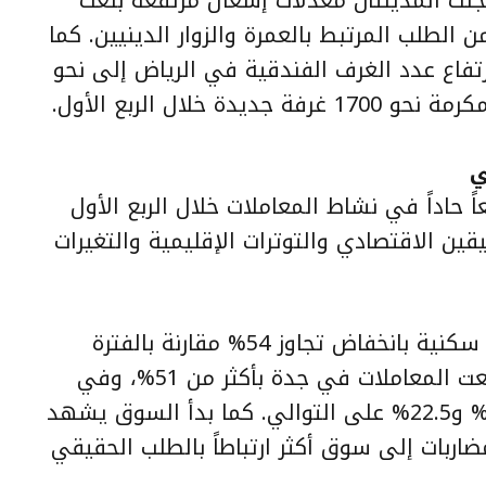
بدعم من الطلب المرتبط بالعمرة والزوار الدينيين. كما
تفاع عدد الغرف الفندقية في الرياض إلى نحو
ي
حاداً في نشاط المعاملات خلال الربع الأول
ليقين الاقتصادي والتوترات الإقليمية والتغيرات
وسجلت الرياض أكثر من 8600 صفقة سكنية بانخفاض تجاوز 54% مقارنة بالفترة
نفسها من العام الماضي، فيما تراجعت المعاملات في جدة بأكثر من 51%، وفي
الدمام والخبر بنسب وصلت إلى 18.6% و22.5% على التوالي. كما بدأ السوق يشهد
لمضاربات إلى سوق أكثر ارتباطاً بالطلب الحقيقي