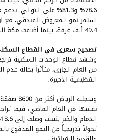
78.6% و81.3% على التوالي، 
استمر نمو المعروض الفندقي، مع ار
49.4 ألف غرفة، بينما أضافت مكة المكرمة نحو 1700 غرفة جديدة خلال الربع الأول.
تصحيح سعري في القطاع السكن
وشهد قطاع الوحدات السكنية تراجعاً 
من العام الجاري، متأثراً بحالة عدم ا
التنظيمية الأخيرة.
تحولاً تدريجياً من النمو المدفوع با
والقدرة الشرائية.