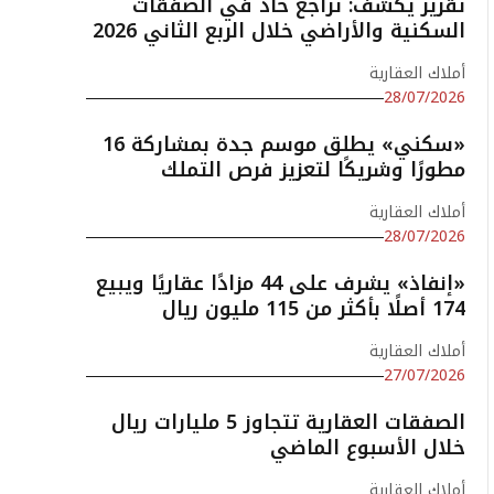
تقرير يكشف: تراجع حاد في الصفقات
السكنية والأراضي خلال الربع الثاني 2026
أملاك العقارية
28/07/2026
«سكني» يطلق موسم جدة بمشاركة 16
مطورًا وشريكًا لتعزيز فرص التملك
أملاك العقارية
28/07/2026
«إنفاذ» يشرف على 44 مزادًا عقاريًا ويبيع
174 أصلًا بأكثر من 115 مليون ريال
أملاك العقارية
27/07/2026
الصفقات العقارية تتجاوز 5 مليارات ريال
خلال الأسبوع الماضي
أملاك العقارية