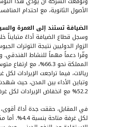
وتوقعت الشركة أن يؤدي هذا التوسع
الأصول الثانوية، مع احتدام المنافس
الضيافة تستند إلى العمرة والسيا
الزوار الدوليين نتيجة التوترات الجي
وفّرا دعماً مهماً للنشاط الفندقي
ريالات، فيما تراجعت الإيرادات لكل
وتباين الأداء بين المدن، حيث شهدت
52.2% مع انخفاض الإيرادات لكل غرفة متاحة بنحو 9.5%، رغم ارتفاع الأسعار اليومية.
لكل غرفة متاحة
الاستفادة من الزخم الديني، حيث س