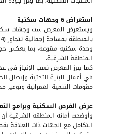
المنتجات السكنية، بما يعزز جودة الح
استعراض 6 وجهات سكنية
وحدة سكنية متنوعة، بما يعكس حجم
المنطقة الشرقية.
كما يبرز المعرض نسب الإنجاز في عد
في أعمال البنية التحتية وإيصال ال
مقومات التنمية العمرانية وتوفير 
عرض الفرص السكنية وبرامج التم
وأوضحت أمانة المنطقة الشرقية أن
التكامل مع الجهات ذات العلاقة بقطا