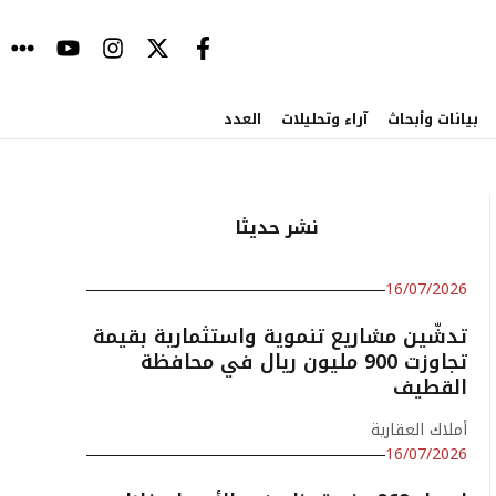
بيانات وأبحاث
آراء وتحليلات
العدد
نشر حديثا
16/07/2026
تدشّين مشاريع تنموية واستثمارية بقيمة
تجاوزت 900 مليون ريال في محافظة
القطيف
أملاك العقارية
16/07/2026