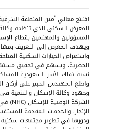
افتتح معالي أمين المنطقة الشرقية
المعرض السكني الذي تنظمه وكالة ال
المسؤولين والمهتمين بقطاع
الإس
ويهدف المعرض إلى التعريف بمشاري
واستعراض الخيارات السكنية المتاحة
نسبة تملك الأسر السعودية للمساكن
واطلع المهندس الجبير على أركان ا
وجهود وكالة الإسكان والتنمية في
الشركة 
الإنجاز، والخدمات المقدمة للمستف
ودورها في تطوير مجتمعات سكنية متك