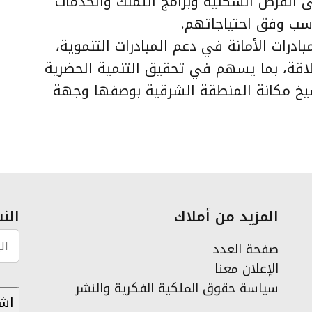
 الفرص السكنية وبرامج التملك والخدمات
ناسب وفق احتياجاتهم.
ات الأمانة في دعم المبادرات التنموية،
لاقة، بما يسهم في تحقيق التنمية الحضرية
سيخ مكانة المنطقة الشرقية بوصفها وجهة
المزيد من أملاك
النش
صفحة العدد
الإعلان معنا
سياسة حقوق الملكية الفكرية والنشر