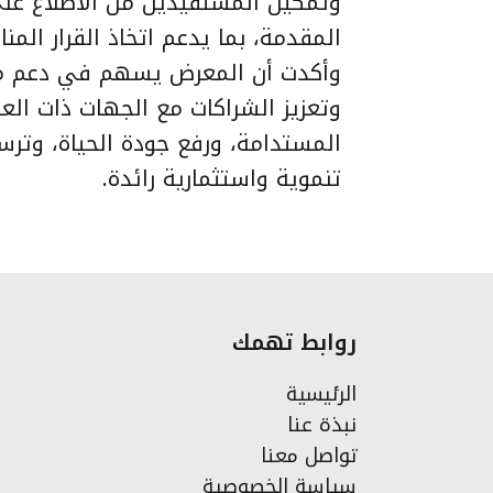
وتمكين المستفيدين من الاطلاع على
المقدمة، بما يدعم اتخاذ القرار الم
وأكدت أن المعرض يسهم في دعم مبادر
وتعزيز الشراكات مع الجهات ذات الع
المستدامة، ورفع جودة الحياة، وتر
تنموية واستثمارية رائدة.
روابط تهمك
الرئيسية
نبذة عنا
تواصل معنا
سياسة الخصوصية