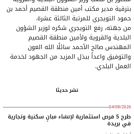
بترقية مدير مكتب أمين منطقة القصيم أحمد بن
حمود التويجري للمرتبة الثالثة عشرة.
من جهته، رفع التويجري شكره لوزير الشؤون
البلدية والقروية ولأمين منطقة القصيم
المهندس صالح الأحمد سائلًا الله العون
والتوفيق واعداً ببذل المزيد من الجهود لخدمة
العمل البلدي.
نشر حديثا
04/08/2026
طرح 5 فرص استثمارية لإنشاء مبانٍ سكنية وتجارية
في بريدة