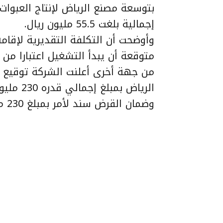
بتوسعة مصنع الرياض لإنتاج العبوات
إجمالية بلغت 55.5 مليون ريال.
متوقعة أن يبدأ التشغيل اعتبارا من 01 اكتوبر 2014.
من جهة أخرى أعلنت الشركة توقيع 
الرياض ب
وضمان القرض سند لأمر بمبلغ 230 مليون ريال.