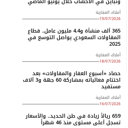
وتباين في الأخشاب خلال يونيو الماضي
أملاك العقارية
19/07/2026
365 ألف منشأة و4.4 مليون عامل.. قطاع
المقاولات السعودي يواصل التوسع في
2025
أملاك العقارية
18/07/2026
حصاد «أسبوع العقار والمقاولات» بعد
اختتام فعالياته بمشاركة 60 جهة و3 آلاف
مستفيد
أملاك العقارية
16/07/2026
659 ريالاً زيادة في طن الحديد.. والأسعار
تسجل أعلى مستوى منذ 46 شهراً