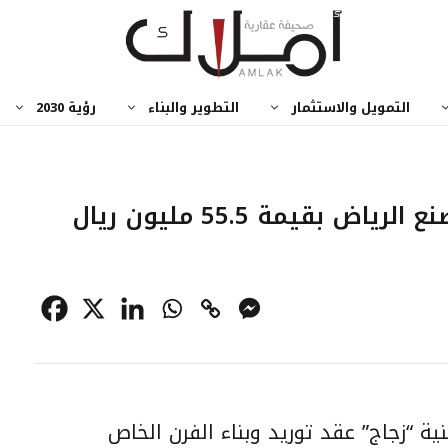
التمويل والاستثمار
التطوير والبناء
رؤية 2030
بقيمة 55.5 مليون ريال
ة “زجاج” عقد توريد وبناء الفرن الخاص