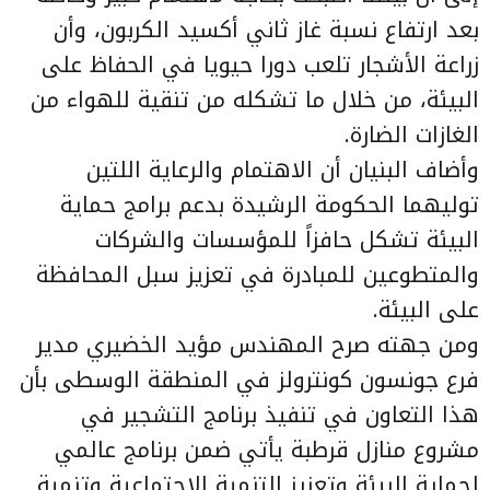
بعد ارتفاع نسبة غاز ثاني أكسيد الكربون، وأن
زراعة الأشجار تلعب دورا حيويا في الحفاظ على
البيئة، من خلال ما تشكله من تنقية للهواء من
الغازات الضارة.
وأضاف البنيان أن الاهتمام والرعاية اللتين
توليهما الحكومة الرشيدة بدعم برامج حماية
البيئة تشكل حافزاً للمؤسسات والشركات
والمتطوعين للمبادرة في تعزيز سبل المحافظة
على البيئة.
ومن جهته صرح المهندس مؤيد الخضيري مدير
فرع جونسون كونترولز في المنطقة الوسطى بأن
هذا التعاون في تنفيذ برنامج التشجير في
مشروع منازل قرطبة يأتي ضمن برنامج عالمي
لحماية البيئة وتعزيز التنمية الاجتماعية وتنمية