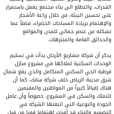
القدرات، والتطلع الى بناء مجتمع يعمل باستمرار
على تحسين البيئة، من خلال زراعة الأشجار
والإهتمام بزيادة المساحات الخضراء، فضلاً عما
تشكله من عنصر جمالي للمدن والمواقع
والحدائق العامة والمتنزهات.
يذكر أن شركة مشاريع الأرجان بدأت في تسليم
الوحدات السكنية لملاكها في مشروع منازل
قرطبة الحي السكني المتكامل والذي يقع شمال
شرق مدينة الرياض خلف شركة سابك، كما أن
هناك إقبالاً كبيراً من المواطنين والمقيمين
للتملك والسكن في المشروع، خصوصاً وأن عامل
الجودة والنوعية التي اتبعتها الشركة في
التصميم والبناء قد أفرزت إهتماما قويا من قبل