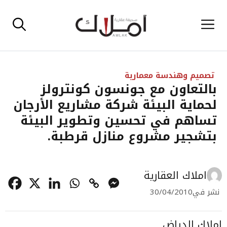
نتقل
القائمة
لى
لمحتوى
تصميم وهندسة معمارية
بالتعاون مع جونسون كونترولز
لحماية البيئة شركة مشاريع الأرجان
تساهم في تحسين وتطوير البيئة
بتشجير مشروع منازل قرطبة.
املاك العقارية
نشر في
30/04/2010
املاك الدياض