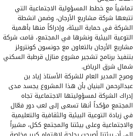
تماشياً مع خطط المسؤولية الاجتماعية التي
تتبعها شركة مشاريع الأرجان، وضمن انشطة
الشركة في حماية البيئة، وإدراكاً منها بأهمية
التوعية البيئية ونشرها في المجتمع، قامت شركة
مشاريع الأرجان بالتعاون مع جونسون كونترولز
بتنفيذ برنامج تشجير مشروع منازل قرطبة السكني
شمال شرق الرياض.
وصرح المدير العام للشركة الأستاذ إياد بن
عبدالرحمن البنيان بأن هذا المشروع يجسد مدى
إدراك الشركة لمسؤوليتها الاجتماعية تجاه
المجتمع مؤكداً أنها تسعى إلى لعب دور فعّال
في زيادة التوعية البيئية والثقافية والتعليمية
والاجتماعية وعلى بيئتنا والمجتمع ككل، مشيراً
إلى أن بيئتنا أصبحت بحاجة لاهتمام كبير وخاصة