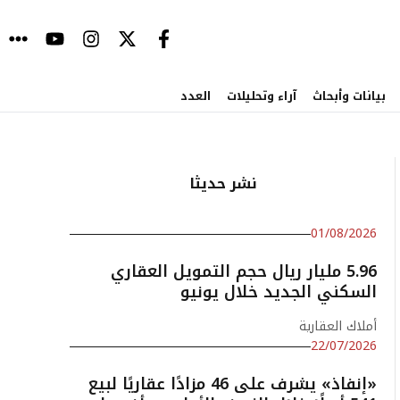
بيانات وأبحاث
آراء وتحليلات
العدد
نشر حديثا
01/08/2026
5.96 مليار ريال حجم التمويل العقاري
السكني الجديد خلال يونيو
أملاك العقارية
22/07/2026
«إنفاذ» يشرف على 46 مزادًا عقاريًا لبيع