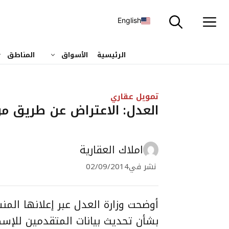
نتقل
لى
English
لمحتوى
الرئيسية
الأسواق
المناطق
تمويل عقاري
العدل: الاعتراض عن طريق م
املاك العقارية
نشر في
02/09/2014
أوضحت وزارة العدل عبر إعلانها المن
بشأن تحديث بيانات المتقدمين للإسك