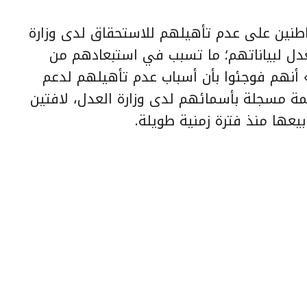
اطنين على عدم تأهيلهم للاستحقاق لدى وزارة
عدل لبياناتهم؛ ما تسبب في استبعادهم من
أنهم فوجئوا بأن أسباب عدم تأهيلهم لدعم
ة مسجلة بأسمائهم لدى وزارة العدل، لافتين
عها منذ فترة زمنية طويلة.